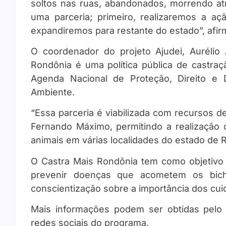
soltos nas ruas, abandonados, morrendo at
uma parceria; primeiro, realizaremos a aç
expandiremos para restante do estado”, afir
O coordenador do projeto Ajudei, Aurélio
Rondônia é uma política pública de castraç
Agenda Nacional de Proteção, Direito e 
Ambiente.
“Essa parceria é viabilizada com recursos 
Fernando Máximo, permitindo a realização
animais em várias localidades do estado de R
O Castra Mais Rondônia tem como objetivo
prevenir doenças que acometem os bic
conscientização sobre a importância dos cu
Mais informações podem ser obtidas pelo 
redes sociais do programa.