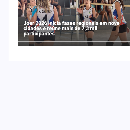
Joer 2026 inicia fases regionais em nove
cidades e reúne mais de 7,3 mil
participantes