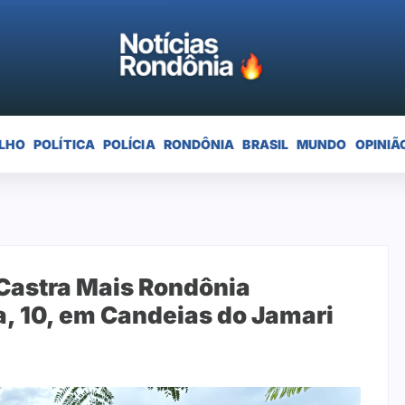
LHO
POLÍTICA
POLÍCIA
RONDÔNIA
BRASIL
MUNDO
OPINIÃ
 Castra Mais Rondônia
, 10, em Candeias do Jamari