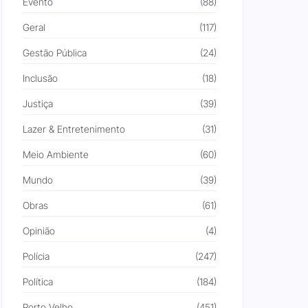
Evento
(88)
Geral
(117)
Gestão Pública
(24)
Inclusão
(18)
Justiça
(39)
Lazer & Entretenimento
(31)
Meio Ambiente
(60)
Mundo
(39)
Obras
(61)
Opinião
(4)
Polícia
(247)
Política
(184)
Porto Velho
(451)