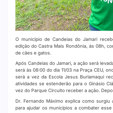
O município de Candeias do Jamari recebe
edição do Castra Mais Rondônia, às 08h, co
de cães e gatos.
Após Candeias do Jamari, a ação será levad
será às 08:00 do dia 11/03 na Praça CEU, on
será a vez da Escola Jesus Burlamaqui re
atividades se estenderão para o Ginásio Clá
vez do Parque Circuito receber a ação. Depoi
Dr. Fernando Máximo explica como surgiu a 
para ajudar os municípios a combater esse