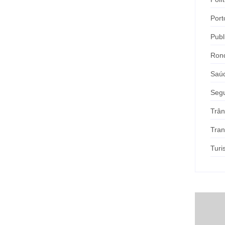
Port
Publ
Ron
Saú
Seg
Trân
Tran
Tur