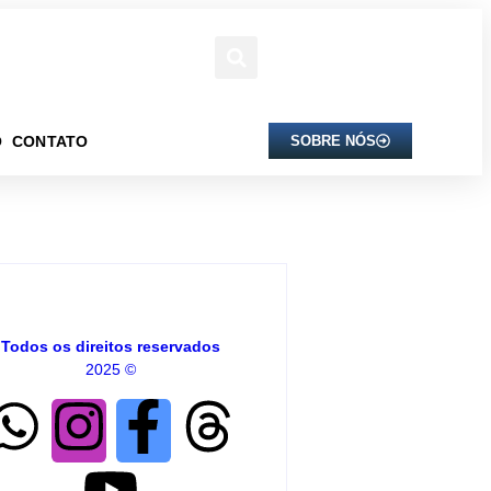
O
CONTATO
SOBRE NÓS
Todos os direitos reservados
2025 ©