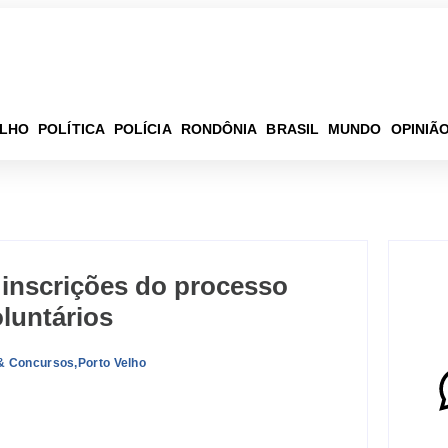
ELHO
POLÍTICA
POLÍCIA
RONDÔNIA
BRASIL
MUNDO
OPINIÃ
 inscrições do processo
oluntários
& Concursos
,
Porto Velho