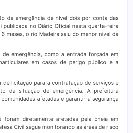
ção de emergência de nível dois por conta das
 publicada no Diário Oficial nesta quarta-feira
 6 meses, o rio Madeira saiu do menor nível da
es de emergência, como a entrada forçada em
particulares em casos de perigo público e a
 de licitação para a contratação de serviços e
to da situação de emergência. A prefeitura
às comunidades afetadas e garantir a segurança
á foram diretamente afetadas pela cheia em
fesa Civil segue monitorando as áreas de risco