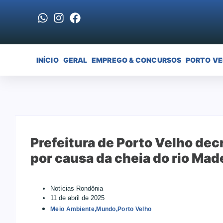
INÍCIO
GERAL
EMPREGO & CONCURSOS
PORTO V
Prefeitura de Porto Velho de
por causa da cheia do rio Mad
Notícias Rondônia
11 de abril de 2025
Meio Ambiente
,
Mundo
,
Porto Velho