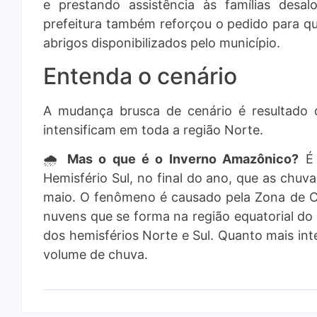
e prestando assistência às famílias desal
prefeitura também reforçou o pedido para q
abrigos disponibilizados pelo município.
Entenda o cenário
A mudança brusca de cenário é resultado
intensificam em toda a região Norte.
🌧️
Mas o que é o Inverno Amazônico?
É 
Hemisfério Sul, no final do ano, que as chu
maio. O fenômeno é causado pela Zona de Co
nuvens que se forma na região equatorial do 
dos hemisférios Norte e Sul. Quanto mais int
volume de chuva.