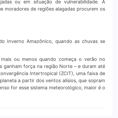
ojadas ou em situação de vulnerabilidade. A
ue moradores de regiões alagadas procurem os
 do Inverno Amazônico, quando as chuvas se
mais ou menos quando começa o verão no
vas ganham força na região Norte – e duram até
nvergência Intertropical (ZCIT), uma faixa de
planeta a partir dos ventos alísios, que sopram
enso for esse sistema meteorológico, maior é o