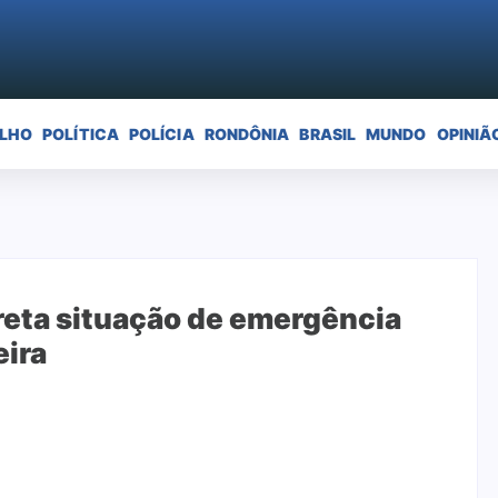
ELHO
POLÍTICA
POLÍCIA
RONDÔNIA
BRASIL
MUNDO
OPINIÃ
creta situação de emergência
eira