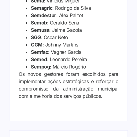
Sema
: Vinícius Miguel
Semagric
: Rodrigo da Silva
Semdestur
: Alex Palitot
Semob
: Geraldo Sena
Semusa
: Jaime Gazola
SGG
: Oscar Neto
CGM
: Johnny Martins
Semfaz
: Vagner Garcia
Semed
: Leonardo Pereira
Sempog
: Márcio Rogério
Os novos gestores foram escolhidos para
implementar ações estratégicas e reforçar o
compromisso da administração municipal
com a melhoria dos serviços públicos.