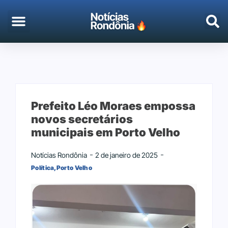
EMPREGO & CONCURSOS
PORTO VELHO
Prefeito Léo Moraes empossa
novos secretários
municipais em Porto Velho
Notícias Rondônia
2 de janeiro de 2025
Política
,
Porto Velho