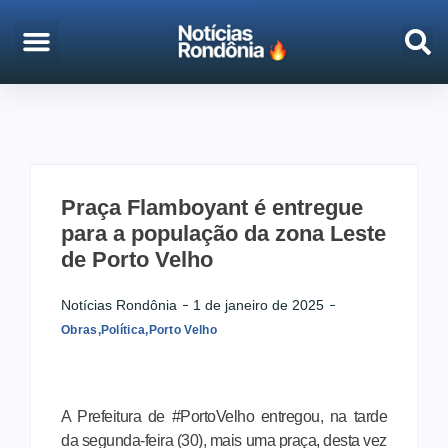
EMPREGO & CONCURSOS
PORTO VELHO
Praça Flamboyant é entregue
para a população da zona Leste
de Porto Velho
Notícias Rondônia
1 de janeiro de 2025
Obras
,
Política
,
Porto Velho
A Prefeitura de #PortoVelho entregou, na tarde
da segunda-feira (30), mais uma praça, desta vez