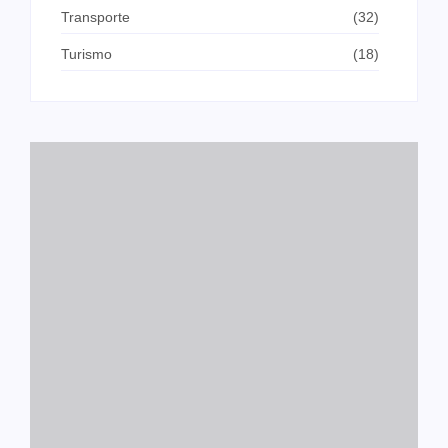
Transporte
(32)
Turismo
(18)