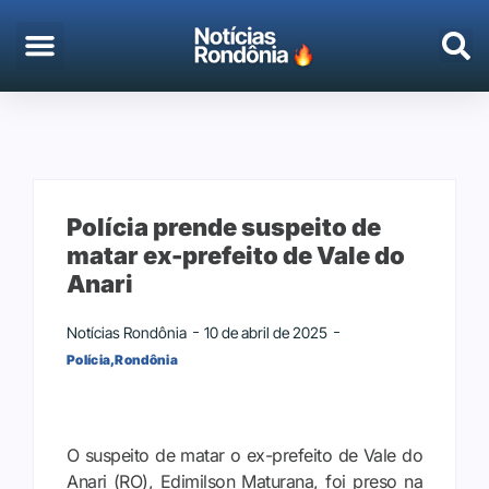
EMPREGO & CONCURSOS
PORTO VELHO
Polícia prende suspeito de
matar ex-prefeito de Vale do
Anari
Notícias Rondônia
10 de abril de 2025
Polícia
,
Rondônia
O suspeito de matar o ex-prefeito de Vale do
Anari (RO), Edimilson Maturana, foi preso na