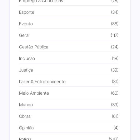
Emprego & Concursos
(78)
Esporte
(34)
Evento
(88)
Geral
(117)
Gestão Pública
(24)
Inclusão
(18)
Justiça
(39)
Lazer & Entretenimento
(31)
Meio Ambiente
(60)
Mundo
(39)
Obras
(61)
Opinião
(4)
Polícia
(247)