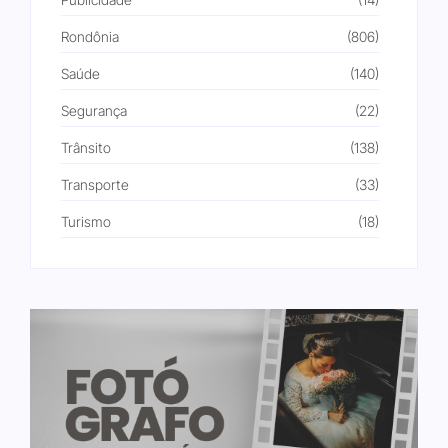
Rondônia
(806)
Saúde
(140)
Segurança
(22)
Trânsito
(138)
Transporte
(33)
Turismo
(18)