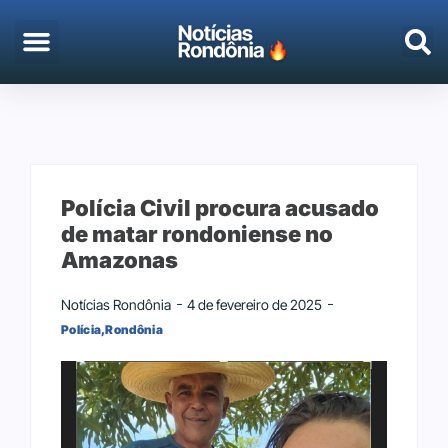
EMPREGO & CONCURSOS
PORTO VELHO
Polícia Civil procura acusado
de matar rondoniense no
Amazonas
Notícias Rondônia
4 de fevereiro de 2025
Polícia
,
Rondônia