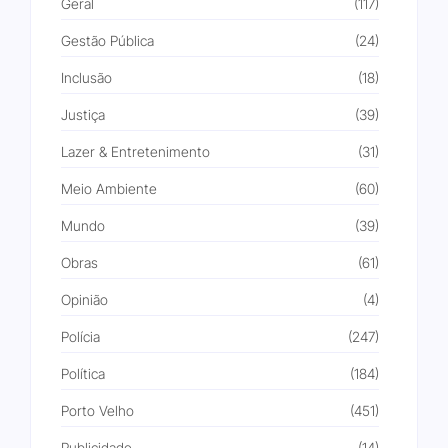
Geral
(117)
Gestão Pública
(24)
Inclusão
(18)
Justiça
(39)
Lazer & Entretenimento
(31)
Meio Ambiente
(60)
Mundo
(39)
Obras
(61)
Opinião
(4)
Polícia
(247)
Política
(184)
Porto Velho
(451)
Publicidade
(14)