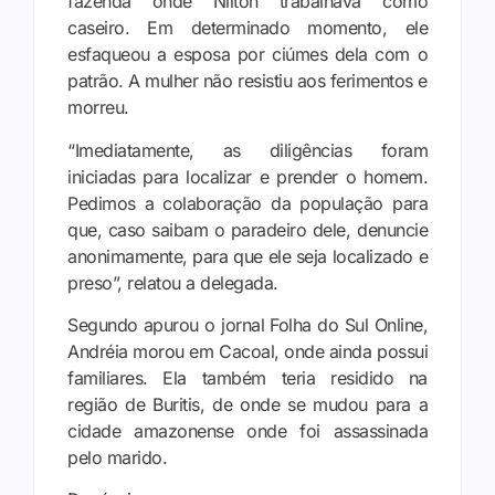
fazenda onde Nilton trabalhava como
caseiro. Em determinado momento, ele
esfaqueou a esposa por ciúmes dela com o
patrão. A mulher não resistiu aos ferimentos e
morreu.
“Imediatamente, as diligências foram
iniciadas para localizar e prender o homem.
Pedimos a colaboração da população para
que, caso saibam o paradeiro dele, denuncie
anonimamente, para que ele seja localizado e
preso”, relatou a delegada.
Segundo apurou o jornal Folha do Sul Online,
Andréia morou em Cacoal, onde ainda possui
familiares. Ela também teria residido na
região de Buritis, de onde se mudou para a
cidade amazonense onde foi assassinada
pelo marido.