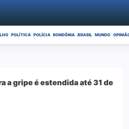
ELHO
POLÍTICA
POLÍCIA
RONDÔNIA
BRASIL
MUNDO
OPINIÃ
 a gripe é estendida até 31 de