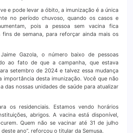
e e pode levar a óbito, a imunização é a única
ente no período chuvoso, quando os casos e
 aumentam, pois a pessoa sem vacina fica
s fins de semana, para reforçar ainda mais os
 Jaime Gazola, o número baixo de pessoas
buído ao fato de que a campanha, que estava
a para setembro de 2024 e talvez essa mudança
a importância desta imunização. Você que não
a das nossas unidades de saúde para atualizar
ra os residenciais. Estamos vendo horários
stituições, abrigos. A vacina está disponível,
curem. Quem não se vacinar até 31 de julho
este ano”, reforçou o titular da Semusa.