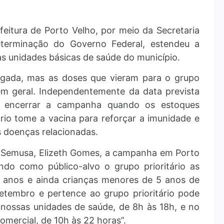
eitura de Porto Velho, por meio da Secretaria
eterminação do Governo Federal, estendeu a
s unidades básicas de saúde do município.
ogada, mas as doses que vieram para o grupo
 em geral. Independentemente da data prevista
vai encerrar a campanha quando os estoques
rio tome a vacina para reforçar a imunidade e
s doenças relacionadas.
 Semusa, Elizeth Gomes, a campanha em Porto
ndo como público-alvo o grupo prioritário as
 anos e ainda crianças menores de 5 anos de
etembro e pertence ao grupo prioritário pode
 nossas unidades de saúde, de 8h às 18h, e no
omercial, de 10h às 22 horas”.