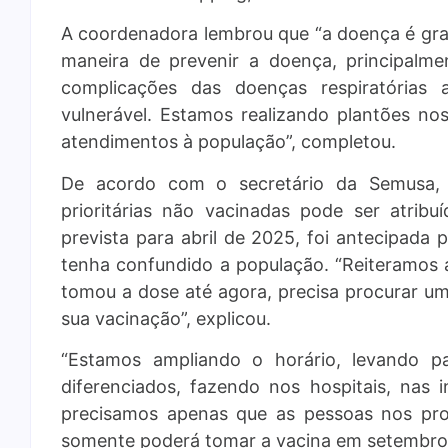
A coordenadora lembrou que “a doença é grav
maneira de prevenir a doença, principalm
complicações das doenças respiratórias
vulnerável. Estamos realizando plantões no
atendimentos à população”, completou.
De acordo com o secretário da Semusa,
prioritárias não vacinadas pode ser atri
prevista para abril de 2025, foi antecipad
tenha confundido a população. “Reiteramos 
tomou a dose até agora, precisa procurar um
sua vacinação”, explicou.
“Estamos ampliando o horário, levando pa
diferenciados, fazendo nos hospitais, nas in
precisamos apenas que as pessoas nos pro
somente poderá tomar a vacina em setembro d