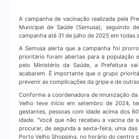
A campanha de vacinação realizada pela Pref
Municipal de Saúde (Semusa), seguindo d
campanha até 31 de julho de 2025 em todas a
A Semusa alerta que a campanha foi prorr
prioritário foram abertas para a população
pelo Ministério da Saúde, a Prefeitura 
acabarem. É importante que o grupo prioritá
prevenir as complicações da gripe e de outra
Conforme a coordenadora de Imunização da
Velho teve início em setembro de 2024, te
gestantes, pessoas com idade acima dos 60
idade. “Você que não recebeu a vacina de s
procurar, de segunda a sexta-feira, uma das
Porto Velho Shopping, no horário do centro c