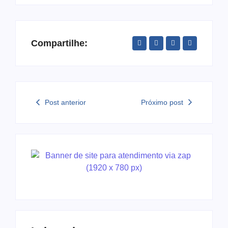
Compartilhe:
Post anterior
Próximo post