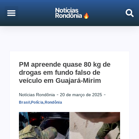
EMPREGO & CONCURSOS
PORTO VELHO
PM apreende quase 80 kg de
drogas em fundo falso de
veículo em Guajará-Mirim
Notícias Rondônia
20 de março de 2025
Brasil
,
Polícia
,
Rondônia