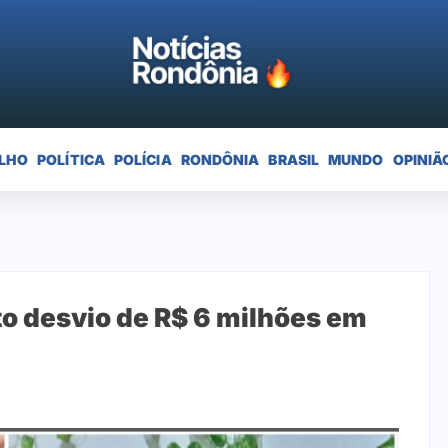
LHO
POLÍTICA
POLÍCIA
RONDÔNIA
BRASIL
MUNDO
OPINIÃ
to desvio de R$ 6 milhões em