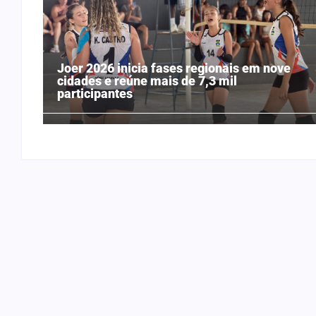
Joer 2026 inicia fases regionais em nove
cidades e reúne mais de 7,3 mil
participantes