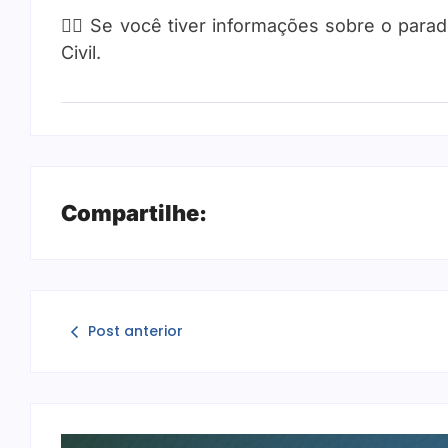
🕵️‍♂️ Se você tiver informações sobre o par
Civil.
Compartilhe:
Post anterior