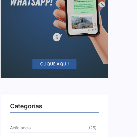
CLIQUE AQUI!
Categorias
Ação social
(25)