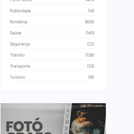
Publicidade
(14)
Rondônia
(806)
Saúde
(140)
Segurança
(22)
Trânsito
(138)
Transporte
(33)
Turismo
(18)