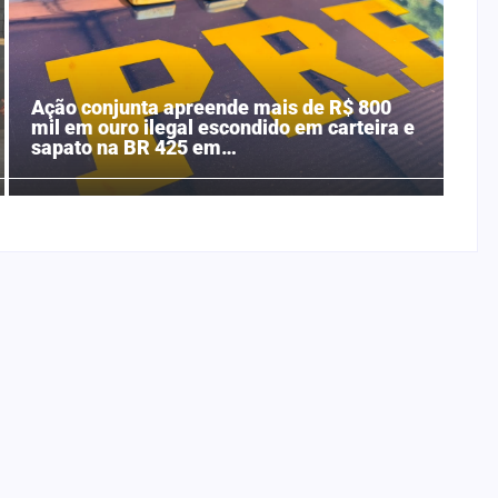
Ação conjunta apreende mais de R$ 800
mil em ouro ilegal escondido em carteira e
sapato na BR 425 em…