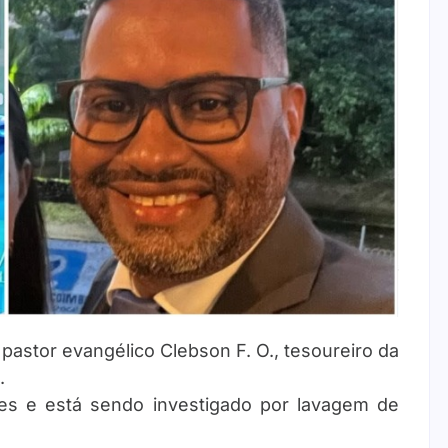
pastor evangélico Clebson F. O., tesoureiro da
.
ões e está sendo investigado por lavagem de