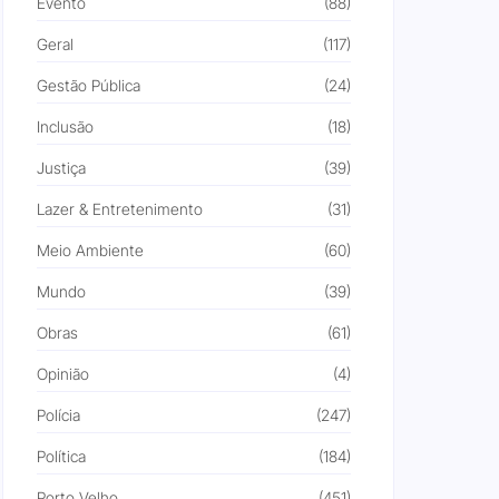
Evento
(88)
Geral
(117)
Gestão Pública
(24)
Inclusão
(18)
Justiça
(39)
Lazer & Entretenimento
(31)
Meio Ambiente
(60)
Mundo
(39)
Obras
(61)
Opinião
(4)
Polícia
(247)
Política
(184)
Porto Velho
(451)