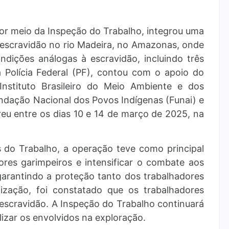
or meio da Inspeção do Trabalho, integrou uma
escravidão no rio Madeira, no Amazonas, onde
ndições análogas à escravidão, incluindo três
 Polícia Federal (PF), contou com o apoio do
Instituto Brasileiro do Meio Ambiente e dos
ndação Nacional dos Povos Indígenas (Funai) e
rreu entre os dias 10 e 14 de março de 2025, na
s do Trabalho, a operação teve como principal
dores garimpeiros e intensificar o combate aos
 garantindo a proteção tanto dos trabalhadores
ização, foi constatado que os trabalhadores
escravidão. A Inspeção do Trabalho continuará
lizar os envolvidos na exploração.