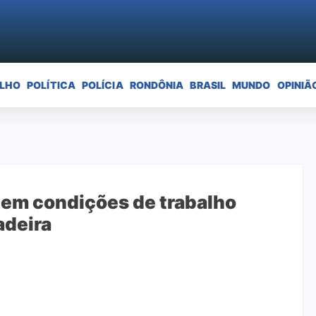
ELHO
POLÍTICA
POLÍCIA
RONDÔNIA
BRASIL
MUNDO
OPINIÃ
 em condições de trabalho
adeira