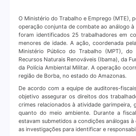
O Ministério do Trabalho e Emprego (MTE), p
operação conjunta de combate ao análogo à 
foram identificados 25 trabalhadores em co
menores de idade. A ação, coordenada pela
Ministério Público do Trabalho (MPT), do 
Recursos Naturais Renováveis (Ibama), da Fu
da Polícia Ambiental Militar. A operação oco
região de Borba, no estado do Amazonas.
De acordo com a equipe de auditores-fiscai
objetivo assegurar os direitos dos trabalha
crimes relacionados à atividade garimpeira,
quanto do meio ambiente. Durante a fiscal
estavam submetidos a condições análogas à 
as investigações para identificar e responsabi