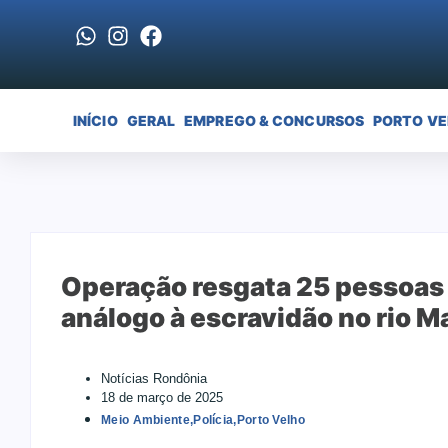
INÍCIO
GERAL
EMPREGO & CONCURSOS
PORTO V
Operação resgata 25 pessoas
análogo à escravidão no rio M
Notícias Rondônia
18 de março de 2025
Meio Ambiente
,
Polícia
,
Porto Velho