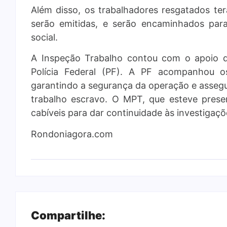
Além disso, os trabalhadores resgatados te
serão emitidas, e serão encaminhados para 
social.
A Inspeção Trabalho contou com o apoio d
Polícia Federal (PF). A PF acompanhou os 
garantindo a segurança da operação e assegur
trabalho escravo. O MPT, que esteve pres
cabíveis para dar continuidade às investigaçõ
Rondoniagora.com
Compartilhe: