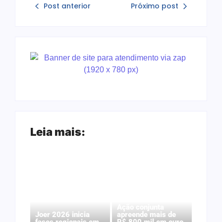
Post anterior
Próximo post
Leia mais:
Ação conjunta
Joer 2026 inicia
apreende mais de