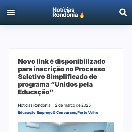
EMPREGO & CONCURSOS
PORTO VELHO
Novo link é disponibilizado
para inscrição no Processo
Seletivo Simplificado do
programa “Unidos pela
Educação”
Notícias Rondônia
2 de março de 2025
Educação
,
Emprego & Concursos
,
Porto Velho