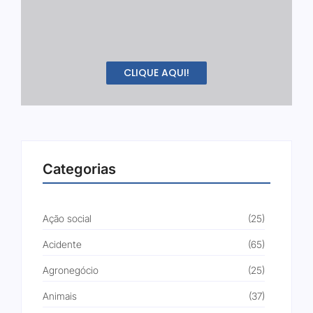
CLIQUE AQUI!
Categorias
Ação social
(25)
Acidente
(65)
Agronegócio
(25)
Animais
(37)