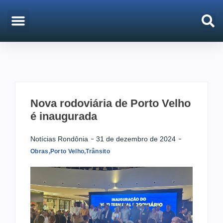
EMPREGO & CONCURSOS
PORTO VELHO
Nova rodoviária de Porto Velho
é inaugurada
Notícias Rondônia
31 de dezembro de 2024
Obras
,
Porto Velho
,
Trânsito