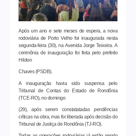
Após um ano e sete meses de espera, a nova
rodoviária de Porto Velho foi inaugurada nesta
segunda-feira (30), na Avenida Jorge Teixeira. A
cerimônia de inauguração foi feita pelo prefeito
Hildon
Chaves (PSDB).
A inauguração havia sido suspensa pelo
Tribunal de Contas do Estado de Rondônia
(TCE-RO), no domingo
(29), após serem constatatadas pendências
críticas na obra, mas foi liberada após decisão do
Tribunal de Justiça de Rondônia (TJ-RO).
Todas as operações rodoviárias já estão sendo