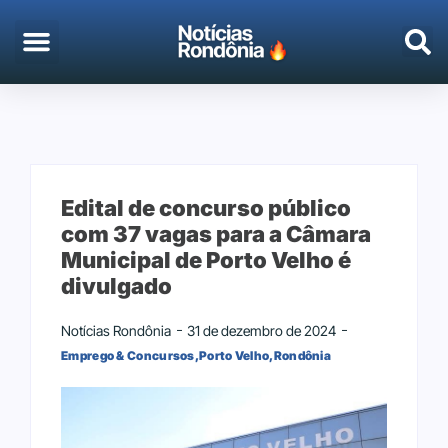
EMPREGO & CONCURSOS
PORTO VELHO
Edital de concurso público
com 37 vagas para a Câmara
Municipal de Porto Velho é
divulgado
Notícias Rondônia
31 de dezembro de 2024
Emprego & Concursos
,
Porto Velho
,
Rondônia