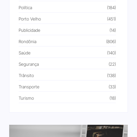
Política
(184)
Porto Velho
(451)
Publicidade
(14)
Rondônia
(806)
Saúde
(140)
Segurança
(22)
Trânsito
(138)
Transporte
(33)
Turismo
(18)