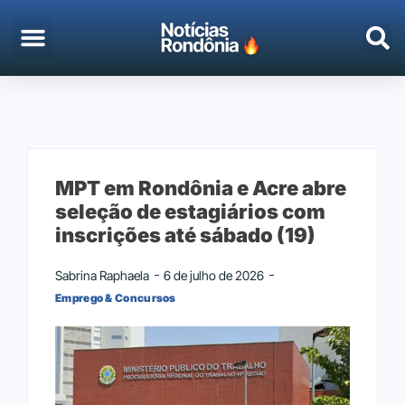
EMPREGO & CONCURSOS
PORTO VELHO
MPT em Rondônia e Acre abre
seleção de estagiários com
inscrições até sábado (19)
Sabrina Raphaela
6 de julho de 2026
Emprego & Concursos