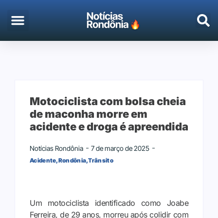
EMPREGO & CONCURSOS
PORTO VELHO
Motociclista com bolsa cheia
de maconha morre em
acidente e droga é apreendida
Notícias Rondônia
7 de março de 2025
Acidente
,
Rondônia
,
Trânsito
Um motociclista identificado como Joabe
Ferreira, de 29 anos, morreu após colidir com