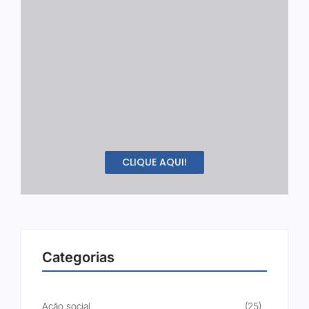
CLIQUE AQUI!
Categorias
Ação social
(25)