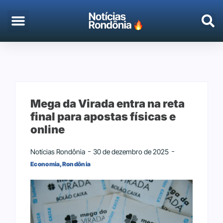
EMPREGO & CONCURSOS
PORTO VELHO
Mega da Virada entra na reta
final para apostas físicas e
online
Notícias Rondônia
30 de dezembro de 2025
Economia
,
Rondônia