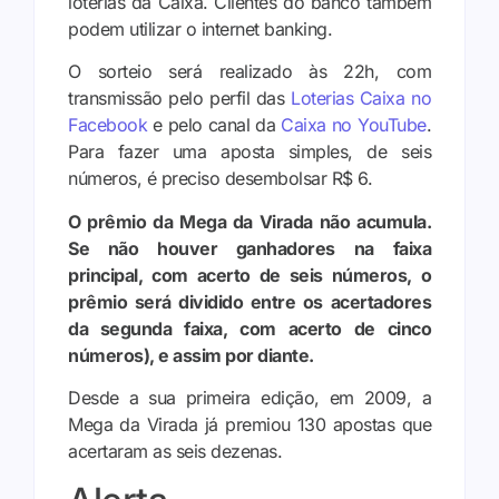
loterias da Caixa. Clientes do banco também
podem utilizar o internet banking.
O sorteio será realizado às 22h, com
transmissão pelo perfil das
Loterias Caixa no
Facebook
e pelo canal da
Caixa no YouTube
.
Para fazer uma aposta simples, de seis
números, é preciso desembolsar R$ 6.
O prêmio da Mega da Virada não acumula.
Se não houver ganhadores na faixa
principal, com acerto de seis números, o
prêmio será dividido entre os acertadores
da segunda faixa, com acerto de cinco
números), e assim por diante.
Desde a sua primeira edição, em 2009, a
Mega da Virada já premiou 130 apostas que
acertaram as seis dezenas.