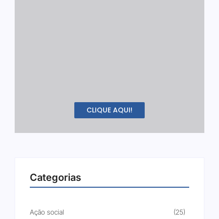
CLIQUE AQUI!
Categorias
Ação social
(25)