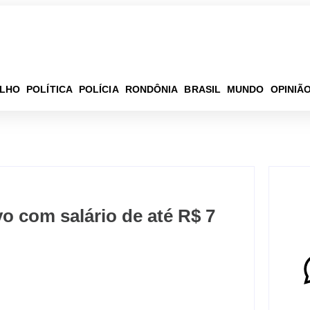
ELHO
POLÍTICA
POLÍCIA
RONDÔNIA
BRASIL
MUNDO
OPINIÃ
vo com salário de até R$ 7