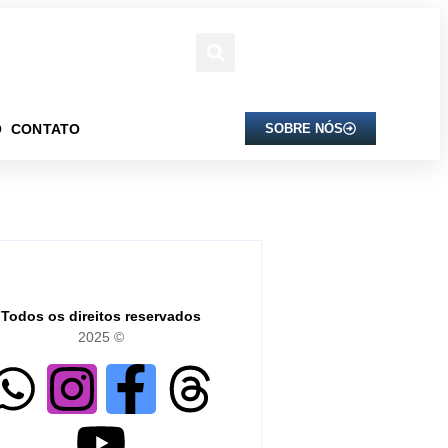
O
CONTATO
SOBRE NÓS
Todos os direitos reservados
2025 ©