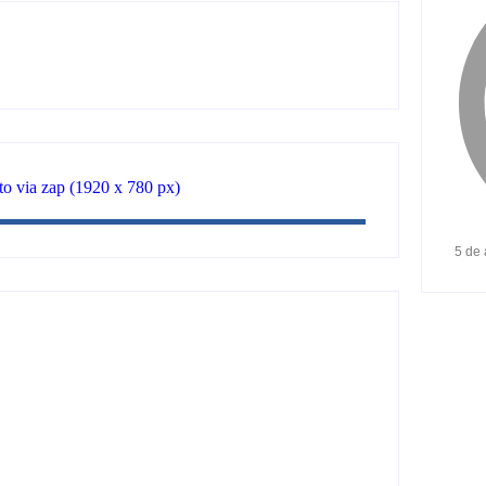
5 de
cidades e reúne mais de 7,3 mil