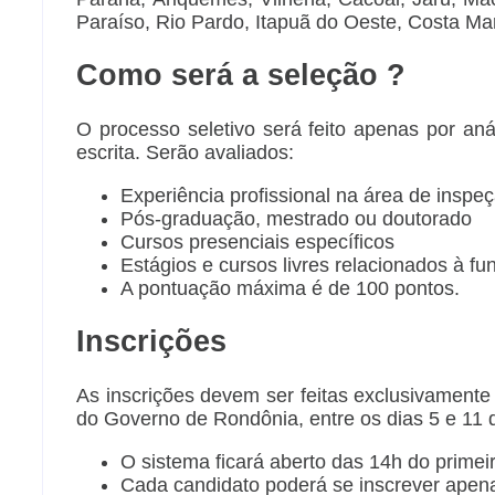
Paraíso, Rio Pardo, Itapuã do Oeste, Costa M
Como será a seleção ?
O processo seletivo será feito apenas por anál
escrita. Serão avaliados:
Experiência profissional na área de inspeç
Pós-graduação, mestrado ou doutorado
Cursos presenciais específicos
Estágios e cursos livres relacionados à fu
A pontuação máxima é de 100 pontos.
Inscrições
As inscrições devem ser feitas exclusivamente p
do Governo de Rondônia, entre os dias 5 e 11 d
O sistema ficará aberto das 14h do primeir
Cada candidato poderá se inscrever apen