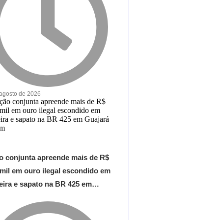
 agosto de 2026
o conjunta apreende mais de R$
 mil em ouro ilegal escondido em
teira e sapato na BR 425 em…