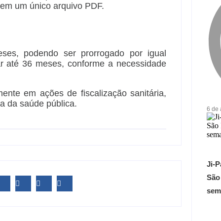
 em um único arquivo PDF.
eses, podendo ser prorrogado por igual
rar até 36 meses, conforme a necessidade
mente em ações de fiscalização sanitária,
a da saúde pública.
6 de
Ji-P
São
sem