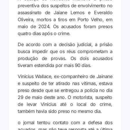
preventiva dos suspeitos de envolvimento no
assassinato de Jaiane Lemos e Everaldo
Oliveira, mortos a tiros em Porto Velho, em
maio de 2024. Os acusados foram presos
quatro dias após o crime.
De acordo com a decisão judicial, a prisão
busca impedir que os réus comprometam a
produção de provas. Os dois acusados
tiveram estendida por mais 90 dias.
Vinícius Wallace, ex-companheiro de Jainane
e suspeito de ter atirado nas vítimas, estava
preso desde que se entregou a polícia no dia
29 de maio deste ano. O motorista, suspeito
de levar Vinícius até o local do crime,
também havia sido preso no mesmo dia.
o jornal tentou contato com a defesa dos
acuados, mas não teve resposta até a última