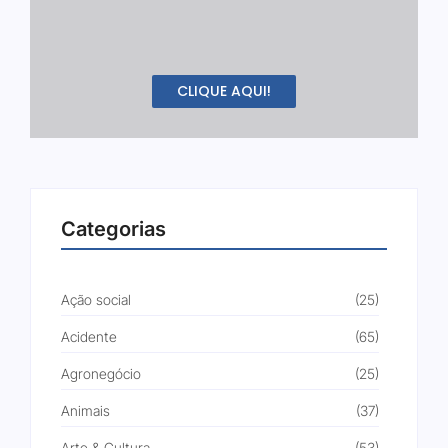
CLIQUE AQUI!
Categorias
Ação social
(25)
Acidente
(65)
Agronegócio
(25)
Animais
(37)
Arte & Cultura
(53)