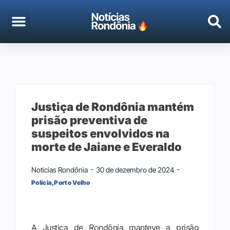
EMPREGO & CONCURSOS
PORTO VELHO
Justiça de Rondônia mantém
prisão preventiva de
suspeitos envolvidos na
morte de Jaiane e Everaldo
Notícias Rondônia
30 de dezembro de 2024
Polícia
,
Porto Velho
A Justiça de Rondônia manteve a prisão