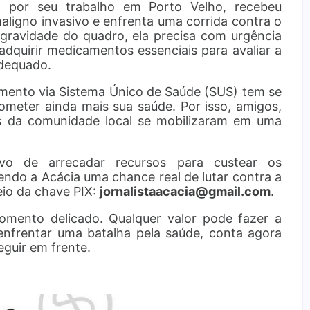
da por seu trabalho em Porto Velho, recebeu
ligno invasivo e enfrenta uma corrida contra o
 gravidade do quadro, ela precisa com urgência
 adquirir medicamentos essenciais para avaliar a
adequado.
imento via Sistema Único de Saúde (SUS) tem se
meter ainda mais sua saúde. Por isso, amigos,
os da comunidade local se mobilizaram em uma
vo de arrecadar recursos para custear os
ndo a Acácia uma chance real de lutar contra a
io da chave PIX:
jornalistaacacia@gmail.com
.
omento delicado. Qualquer valor pode fazer a
 enfrentar uma batalha pela saúde, conta agora
guir em frente.