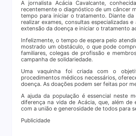
A jornalista Acácia Cavalcante, conheci
recentemente o diagnóstico de um câncer ma
tempo para iniciar o tratamento. Diante da
realizar exames, consultas especializadas e
extensão da doença e iniciar o tratamento 
Infelizmente, o tempo de espera pelo atend
mostrado um obstáculo, o que pode compro
familiares, colegas de profissão e membr
campanha de solidariedade.
Uma vaquinha foi criada com o objeti
procedimentos médicos necessários, oferece
doença. As doações podem ser feitas por me
A ajuda da população é essencial neste m
diferença na vida de Acácia, que, além de
com a união e generosidade de todos para se
Publicidade