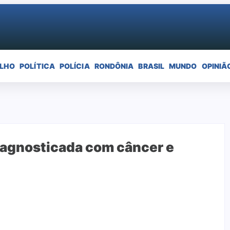
ELHO
POLÍTICA
POLÍCIA
RONDÔNIA
BRASIL
MUNDO
OPINIÃ
diagnosticada com câncer e