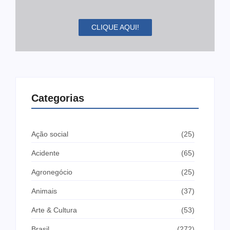
CLIQUE AQUI!
Categorias
Ação social
(25)
Acidente
(65)
Agronegócio
(25)
Animais
(37)
Arte & Cultura
(53)
Brasil
(272)