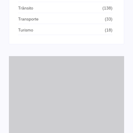
Trânsito
(138)
Transporte
(33)
Turismo
(18)