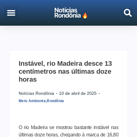
EMPREGO & CONCURSOS
PORTO VELHO
Instável, rio Madeira desce 13
centímetros nas últimas doze
horas
Notícias Rondônia
10 de abril de 2025
Meio Ambiente
,
Rondônia
O rio Madeira se mostrou bastante instável nas
últimas doze horas, chegando à marca de 16,80