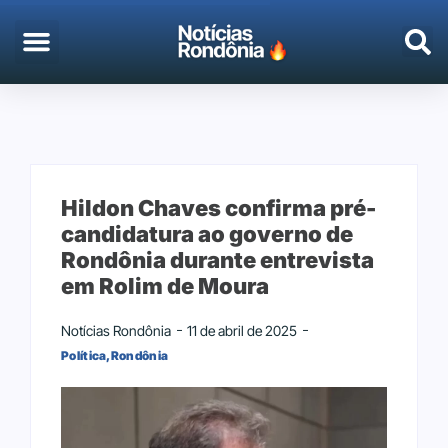
EMPREGO & CONCURSOS
PORTO VELHO
Hildon Chaves confirma pré-
candidatura ao governo de
Rondônia durante entrevista
em Rolim de Moura
Notícias Rondônia
11 de abril de 2025
Política
,
Rondônia