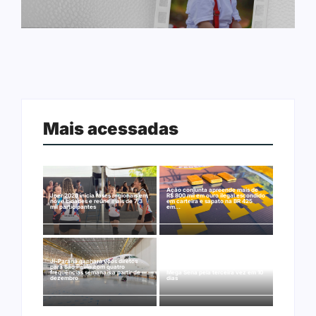
Mais acessadas
Ação conjunta apreende mais de
Joer 2026 inicia fases regionais em
R$ 800 mil em ouro ilegal escondido
nove cidades e reúne mais de 7,3
em carteira e sapato na BR 425
mil participantes
em…
Ji-Paraná ganhará voos diretos
para São Paulo com quatro
Nova Mamoré acerta a quina da
frequências semanais a partir de
Mega Sena pela terceira vez em 10
dezembro
dias