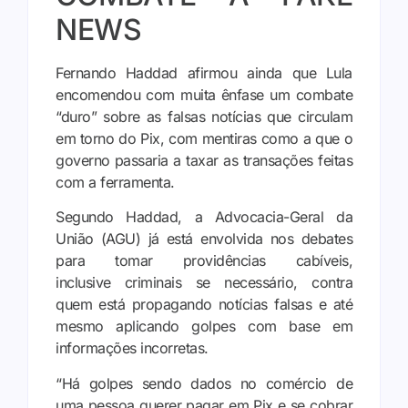
NEWS
Fernando Haddad afirmou ainda que Lula
encomendou com muita ênfase um combate
“duro” sobre as falsas notícias que circulam
em torno do Pix, com mentiras como a que o
governo passaria a taxar as transações feitas
com a ferramenta.
Segundo Haddad, a Advocacia-Geral da
União (AGU) já está envolvida nos debates
para tomar providências cabíveis,
inclusive criminais se necessário, contra
quem está propagando notícias falsas e até
mesmo aplicando golpes com base em
informações incorretas.
“Há golpes sendo dados no comércio de
uma pessoa querer pagar em Pix e se cobrar