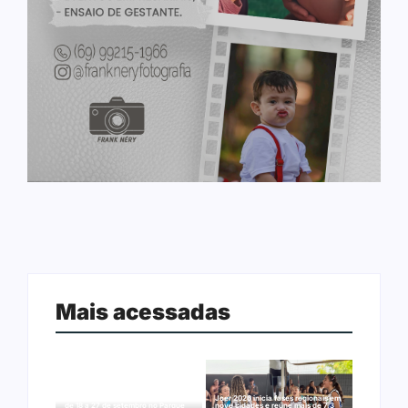
Mais acessadas
Arraial Flor do Maracujá acontece
Joer 2026 inicia fases regionais em
de 18 a 27 de setembro no Parque
nove cidades e reúne mais de 7,3