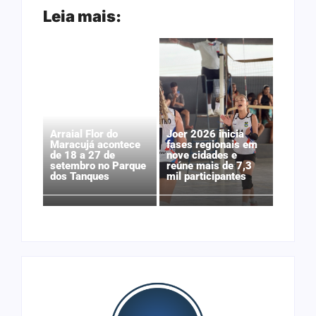
Leia mais:
Arraial Flor do
Joer 2026 inicia
Maracujá acontece
fases regionais em
de 18 a 27 de
nove cidades e
setembro no Parque
reúne mais de 7,3
dos Tanques
mil participantes