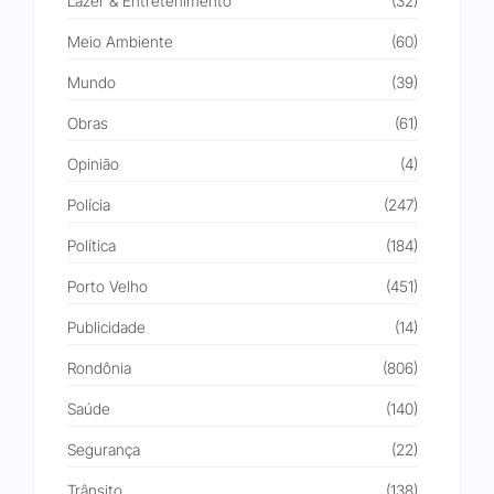
Lazer & Entretenimento
(32)
Meio Ambiente
(60)
Mundo
(39)
Obras
(61)
Opinião
(4)
Polícia
(247)
Política
(184)
Porto Velho
(451)
Publicidade
(14)
Rondônia
(806)
Saúde
(140)
Segurança
(22)
Trânsito
(138)