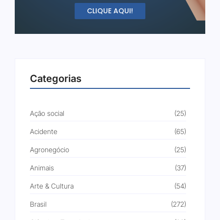
CLIQUE AQUI!
Categorias
Ação social
(25)
Acidente
(65)
Agronegócio
(25)
Animais
(37)
Arte & Cultura
(54)
Brasil
(272)