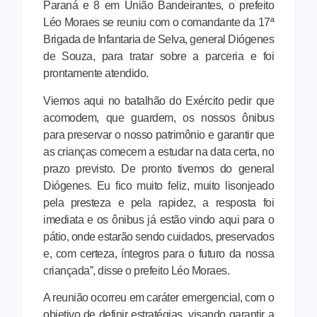
Paraná e 8 em União Bandeirantes, o prefeito
Léo Moraes se reuniu com o comandante da 17ª
Brigada de Infantaria de Selva, general Diógenes
de Souza, para tratar sobre a parceria e foi
prontamente atendido.
Viemos aqui no batalhão do Exército pedir que
acomodem, que guardem, os nossos ônibus
para preservar o nosso patrimônio e garantir que
as crianças comecem a estudar na data certa, no
prazo previsto. De pronto tivemos do general
Diógenes. Eu fico muito feliz, muito lisonjeado
pela presteza e pela rapidez, a resposta foi
imediata e os ônibus já estão vindo aqui para o
pátio, onde estarão sendo cuidados, preservados
e, com certeza, íntegros para o futuro da nossa
criançada”, disse o prefeito Léo Moraes.
A reunião ocorreu em caráter emergencial, com o
objetivo de definir estratégias, visando garantir a