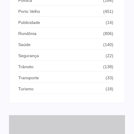
Política
(184)
Porto Velho
(451)
Publicidade
(14)
Rondônia
(806)
Saúde
(140)
Segurança
(22)
Trânsito
(138)
Transporte
(33)
Turismo
(18)