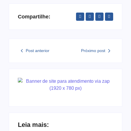
Compartilhe:
Post anterior
Próximo post
Leia mais: