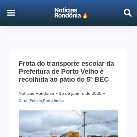
EMPREGO & CONCURSOS
PORTO VELHO
Frota do transporte escolar da
Prefeitura de Porto Velho é
recolhida ao pátio do 5º BEC
Notícias Rondônia
15 de janeiro de 2025
Geral
,
Polícia
,
Porto Velho