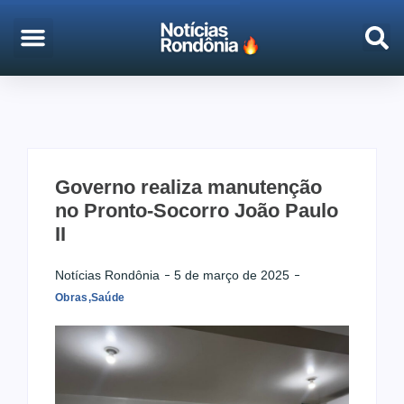
EMPREGO & CONCURSOS
PORTO VELHO
Governo realiza manutenção
no Pronto-Socorro João Paulo
II
Notícias Rondônia
5 de março de 2025
Obras
,
Saúde