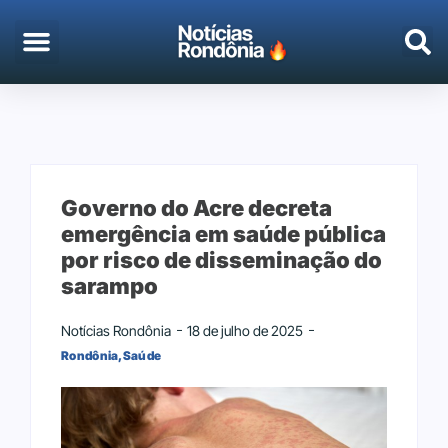
EMPREGO & CONCURSOS
PORTO VELHO
Governo do Acre decreta
emergência em saúde pública
por risco de disseminação do
sarampo
Notícias Rondônia
18 de julho de 2025
Rondônia
,
Saúde