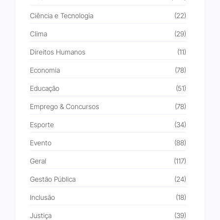
Ciência e Tecnologia
(22)
Clima
(29)
Direitos Humanos
(11)
Economia
(78)
Educação
(51)
Emprego & Concursos
(78)
Esporte
(34)
Evento
(88)
Geral
(117)
Gestão Pública
(24)
Inclusão
(18)
Justiça
(39)