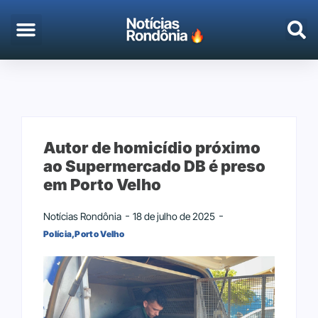
EMPREGO & CONCURSOS
PORTO VELHO
Autor de homicídio próximo
ao Supermercado DB é preso
em Porto Velho
Notícias Rondônia
18 de julho de 2025
Polícia
,
Porto Velho