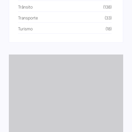
Trânsito
(138)
Transporte
(33)
Turismo
(18)