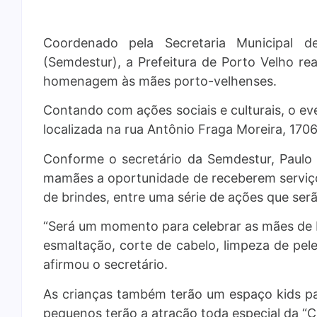
Coordenado pela Secretaria Municipal d
(Semdestur), a Prefeitura de Porto Velho re
homenagem às mães porto-velhenses.
Contando com ações sociais e culturais, o ev
localizada na rua Antônio Fraga Moreira, 1706
Conforme o secretário da Semdestur, Paulo 
mamães a oportunidade de receberem serviços
de brindes, entre uma série de ações que serã
“Será um momento para celebrar as mães de
esmaltação, corte de cabelo, limpeza de pel
afirmou o secretário.
As crianças também terão um espaço kids p
pequenos terão a atração toda especial da “C