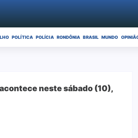
ELHO
POLÍTICA
POLÍCIA
RONDÔNIA
BRASIL
MUNDO
OPINIÃ
 acontece neste sábado (10),