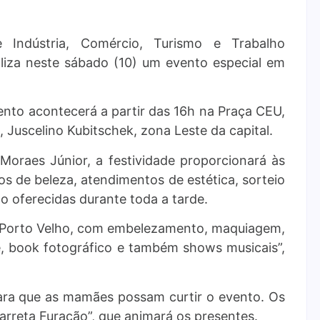
e Indústria, Comércio, Turismo e Trabalho
aliza neste sábado (10) um evento especial em
ento acontecerá a partir das 16h na Praça CEU,
, Juscelino Kubitschek, zona Leste da capital.
Moraes Júnior, a festividade proporcionará às
 de beleza, atendimentos de estética, sorteio
o oferecidas durante toda a tarde.
 Porto Velho, com embelezamento, maquiagem,
e, book fotográfico e também shows musicais”,
ara que as mamães possam curtir o evento. Os
arreta Furacão”, que animará os presentes.