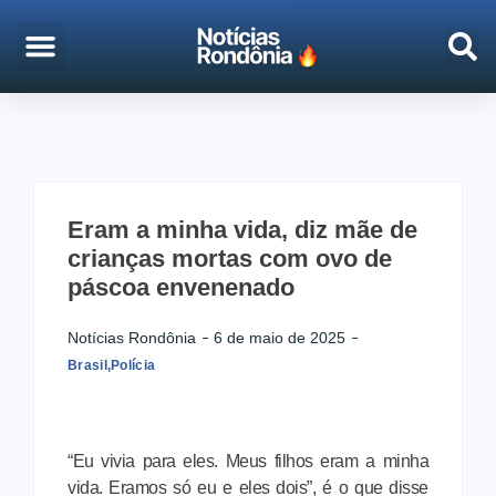
EMPREGO & CONCURSOS
PORTO VELHO
Eram a minha vida, diz mãe de
crianças mortas com ovo de
páscoa envenenado
Notícias Rondônia
6 de maio de 2025
Brasil
,
Polícia
“Eu vivia para eles. Meus filhos eram a minha
vida. Eramos só eu e eles dois”, é o que disse