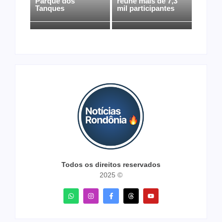
Parque dos
reúne mais de 7,3
Tanques
mil participantes
Todos os direitos reservados
2025 ©