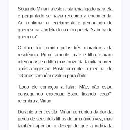
Segundo Mirian, a esteticista teria ligado para ela
e perguntado se havia recebido a encomenda.
Ao confirmar o recebimento e perguntado de
quem seria, Jordélia teria dito que ela “saberia de
quem era”.
O doce foi comido pelos três moradores da
residência. Primeiramente, mãe e filha ficaram
internadas, e o filho mais novo da família morreu
após a ingestão. Posteriormente, a menina, de
13 anos, também evoluiu para óbito.
“Logo ele começou a falar: ‘Mãe, não estou
conseguindo enxergar. Estou ficando cego’”,
relembra a Mirian.
Durante a entrevista, Mirian comentou da dor da
perda de seus dois filhos de uma única vez, mas
também apontou o desejo de que a indiciada