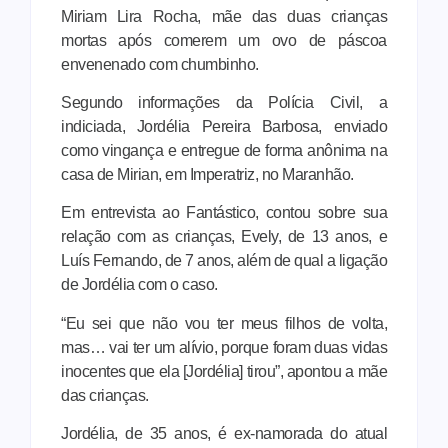
Miriam Lira Rocha, mãe das duas crianças
mortas após comerem um ovo de páscoa
envenenado com chumbinho.
Segundo informações da Polícia Civil, a
indiciada, Jordélia Pereira Barbosa, enviado
como vingança e entregue de forma anônima na
casa de Mirian, em Imperatriz, no Maranhão.
Em entrevista ao Fantástico, contou sobre sua
relação com as crianças, Evely, de 13 anos, e
Luís Fernando, de 7 anos, além de qual a ligação
de Jordélia com o caso.
“Eu sei que não vou ter meus filhos de volta,
mas… vai ter um alívio, porque foram duas vidas
inocentes que ela [Jordélia] tirou”, apontou a mãe
das crianças.
Jordélia, de 35 anos, é ex-namorada do atual