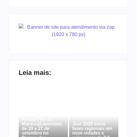
Leia mais:
Arraial Flor do
Maracujá acontece
Joer 2026 inicia
de 18 a 27 de
fases regionais em
setembro no
nove cidades e