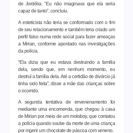
de Jordélia. “Eu não imaginava que ela seria
capaz de tanto”, concluiu.
A esteticista não teria se conformado com o fim
de seu relacionamento e também teria criado um
perfil falso numa rede social para fazer ameaças
a Mirian, conforme apontado nas investigações
da polícia.
“Ela dizia que eu estava destruindo a família
dela, sendo que, em nenhum momento, eu
destruí a família dela. Até a certidão de divórcio já
tinha sido feita”, disse a mãe das crianças sobre
o ocorrido.
A segunda tentativa de envenenamento foi
mediante uma encomenda, que chegou à casa
de Mirian por meio de um motoboy, que contatou
a polícia quando soube da morte de uma criança
por ingerir um chocolate de páscoa com veneno.