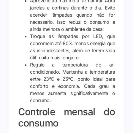
Aproveite ao máximo a luz natural. Abra
janelas e cortinas durante o dia. Evite
acender lâmpadas quando não for
necessário. Isso reduz o consumo e
ainda melhora o ambiente da casa;
Troque as lâmpadas por LED, que
consomem até 80% menos energia que
as incandescentes, além de terem vida
útil muito mais longa; e
Regule a temperatura do ar-
condicionado. Mantenha a temperatura
entre 23°C e 25°C, ponto ideal para
conforto e economia. Cada grau a
menos aumenta significativamente o
consumo.
Controle mensal do
consumo