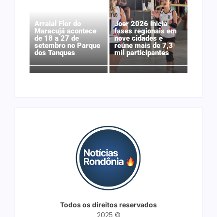
Arraial Flor do
Joer 2026 inicia
Maracujá acontece
fases regionais em
de 18 a 27 de
nove cidades e
setembro no Parque
reúne mais de 7,3
dos Tanques
mil participantes
Todos os direitos reservados
2025 ©