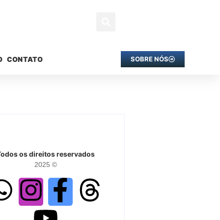
O
CONTATO
SOBRE NÓS
Todos os direitos reservados
2025 ©