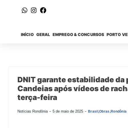
INÍCIO
GERAL
EMPREGO & CONCURSOS
PORTO V
DNIT garante estabilidade da 
Candeias após vídeos de rac
terça-feira
Notícias Rondônia
5 de maio de 2025
Brasil
,
Obras
,
Rondônia