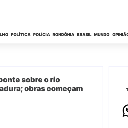
ELHO
POLÍTICA
POLÍCIA
RONDÔNIA
BRASIL
MUNDO
OPINIÃ
ponte sobre o rio
hadura; obras começam