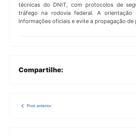
técnicas do DNIT, com protocolos de segu
tráfego na rodovia federal. A orientaçã
informações oficiais e evite a propagação d
Compartilhe:
Post anterior