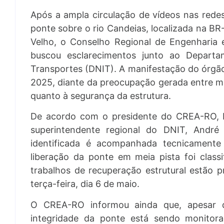
Após a ampla circulação de vídeos nas rede
ponte sobre o rio Candeias, localizada na B
Velho, o Conselho Regional de Engenhari
buscou esclarecimentos junto ao Departa
Transportes (DNIT). A manifestação do órgã
2025, diante da preocupação gerada entre mo
quanto à segurança da estrutura.
De acordo com o presidente do CREA-RO, Ed
superintendente regional do DNIT, André
identificada é acompanhada tecnicamente
liberação da ponte em meia pista foi class
trabalhos de recuperação estrutural estão p
terça-feira, dia 6 de maio.
O CREA-RO informou ainda que, apesar d
integridade da ponte está sendo monitor