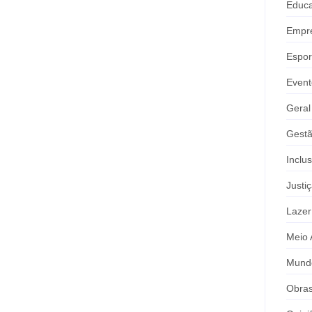
Educ
Empr
Espor
Event
Geral
Gestã
Inclu
Justi
Lazer
Meio 
Mund
Obra