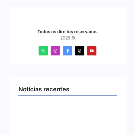
Todos os direitos reservados
2025 ©
Notícias recentes
Arraial Flor do Maracujá acontece de 18 a 27
de setembro no Parque dos Tanques