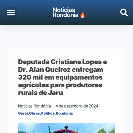
EMPREGO & CONCURSOS
PORTO VELHO
Deputada Cristiane Lopes e
Dr. Alan Queiroz entregam
320 mil em equipamentos
agrícolas para produtores
rurais de Jaru
Notícias Rondônia
4 de dezembro de 2024
Geral
,
Obras
,
Política
,
Rondônia