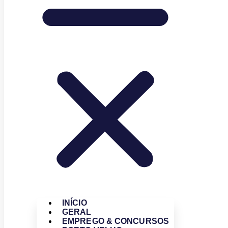
INÍCIO
GERAL
EMPREGO & CONCURSOS