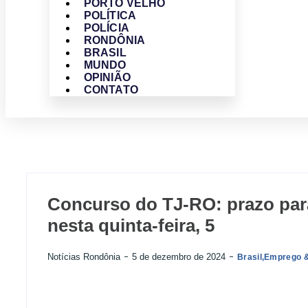
PORTO VELHO
POLÍTICA
POLÍCIA
RONDÔNIA
BRASIL
MUNDO
OPINIÃO
CONTATO
Concurso do TJ-RO: prazo para
nesta quinta-feira, 5
Notícias Rondônia
5 de dezembro de 2024
Brasil
,
Emprego 