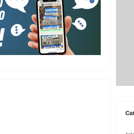
Ca
Ação