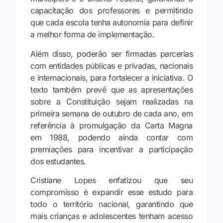
capacitação dos professores e permitindo
que cada escola tenha autonomia para definir
a melhor forma de implementação.
Além disso, poderão ser firmadas parcerias
com entidades públicas e privadas, nacionais
e internacionais, para fortalecer a iniciativa. O
texto também prevê que as apresentações
sobre a Constituição sejam realizadas na
primeira semana de outubro de cada ano, em
referência à promulgação da Carta Magna
em 1988, podendo ainda contar com
premiações para incentivar a participação
dos estudantes.
Cristiane Lopes enfatizou que seu
compromisso é expandir esse estudo para
todo o território nacional, garantindo que
mais crianças e adolescentes tenham acesso