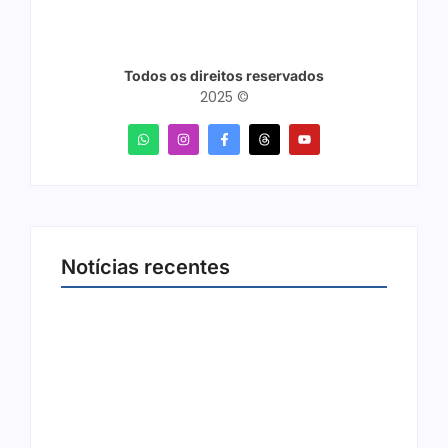
Todos os direitos reservados
2025 ©
Notícias recentes
Joer 2026 inicia fases regionais em nove
cidades e reúne mais de 7,3 mil
participantes
6 de agosto de 2026