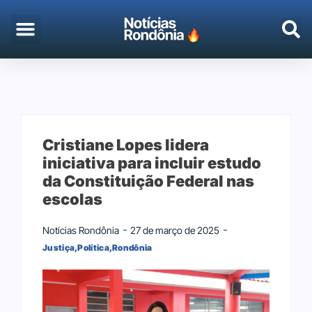
EMPREGO & CONCURSOS
PORTO VELHO
Cristiane Lopes lidera
iniciativa para incluir estudo
da Constituição Federal nas
escolas
Notícias Rondônia
27 de março de 2025
Justiça
,
Política
,
Rondônia