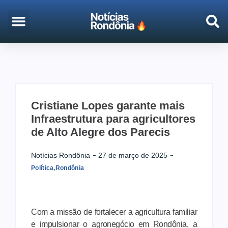
EMPREGO & CONCURSOS
PORTO VELHO
Cristiane Lopes garante mais
Infraestrutura para agricultores
de Alto Alegre dos Parecis
Notícias Rondônia
27 de março de 2025
Política
,
Rondônia
Com a missão de fortalecer a agricultura familiar
e impulsionar o agronegócio em Rondônia, a