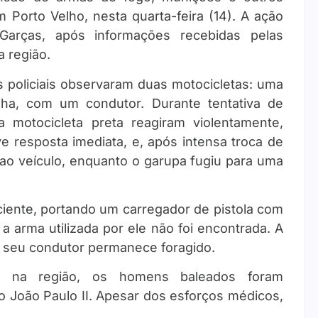
 Porto Velho, nesta quarta-feira (14). A ação
Garças, após informações recebidas pelas
a região.
s policiais observaram duas motocicletas: uma
ha, com um condutor. Durante tentativa de
 motocicleta preta reagiram violentamente,
ve resposta imediata, e, após intensa troca de
o ao veículo, enquanto o garupa fugiu para uma
sciente, portando um carregador de pistola com
a arma utilizada por ele não foi encontrada. A
e seu condutor permanece foragido.
o na região, os homens baleados foram
o João Paulo II. Apesar dos esforços médicos,