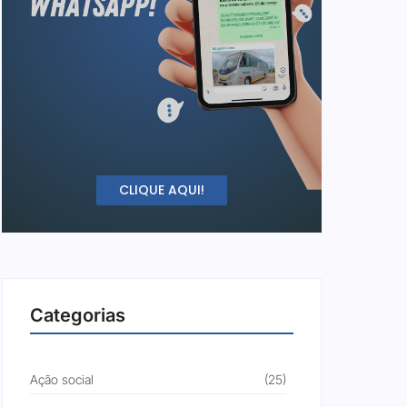
CLIQUE AQUI!
Categorias
Ação social
(25)