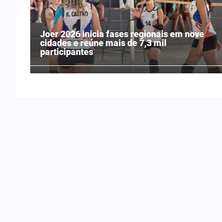
Joer 2026 inicia fases regionais em nove
cidades e reúne mais de 7,3 mil
participantes