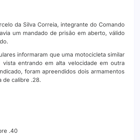
rcelo da Silva Correia, integrante do Comando
 havia um mandado de prisão em aberto, válido
ado.
ulares informaram que uma motocicleta similar
do vista entrando em alta velocidade em outra
l indicado, foram apreendidos dois armamentos
 de calibre .28.
bre .40