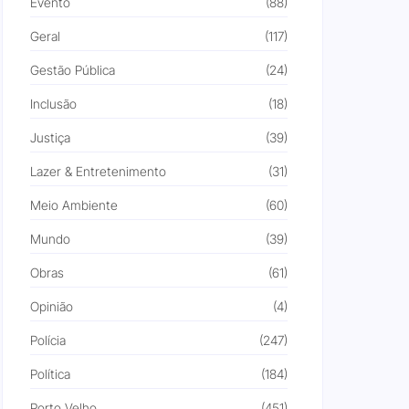
Evento
(88)
Geral
(117)
Gestão Pública
(24)
Inclusão
(18)
Justiça
(39)
Lazer & Entretenimento
(31)
Meio Ambiente
(60)
Mundo
(39)
Obras
(61)
Opinião
(4)
Polícia
(247)
Política
(184)
Porto Velho
(451)