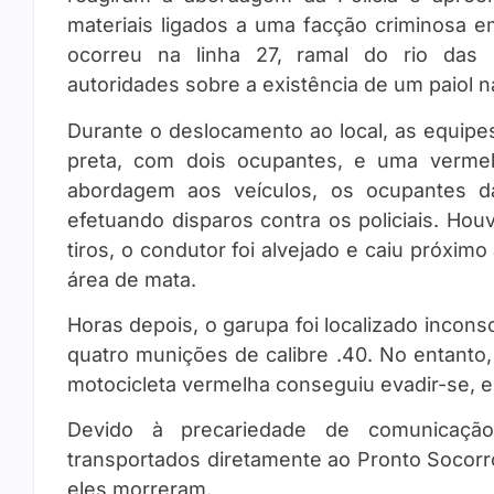
materiais ligados a uma facção criminosa em
ocorreu na linha 27, ramal do rio das 
autoridades sobre a existência de um paiol n
Durante o deslocamento ao local, as equipe
preta, com dois ocupantes, e uma vermel
abordagem aos veículos, os ocupantes da
efetuando disparos contra os policiais. Hou
tiros, o condutor foi alvejado e caiu próxim
área de mata.
Horas depois, o garupa foi localizado incon
quatro munições de calibre .40. No entanto, 
motocicleta vermelha conseguiu evadir-se, 
Devido à precariedade de comunicaçã
transportados diretamente ao Pronto Socorr
eles morreram.