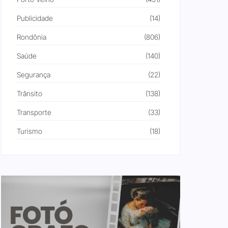
Publicidade
(14)
Rondônia
(806)
Saúde
(140)
Segurança
(22)
Trânsito
(138)
Transporte
(33)
Turismo
(18)