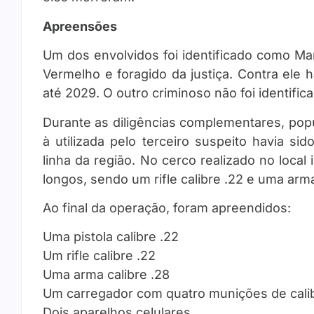
Apreensões
Um dos envolvidos foi identificado como Ma
Vermelho e foragido da justiça. Contra ele
até 2029. O outro criminoso não foi identific
Durante as diligências complementares, pop
à utilizada pelo terceiro suspeito havia si
linha da região. No cerco realizado no loca
longos, sendo um rifle calibre .22 e uma arma
Ao final da operação, foram apreendidos:
Uma pistola calibre .22
Um rifle calibre .22
Uma arma calibre .28
Um carregador com quatro munições de cali
Dois aparelhos celulares