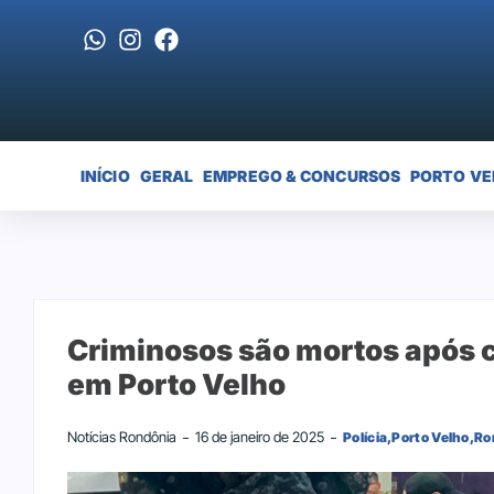
INÍCIO
GERAL
EMPREGO & CONCURSOS
PORTO VE
Criminosos são mortos após co
em Porto Velho
Notícias Rondônia
16 de janeiro de 2025
Polícia
,
Porto Velho
,
Ro