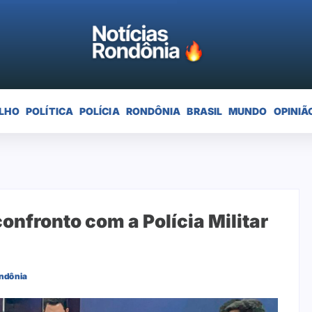
LHO
POLÍTICA
POLÍCIA
RONDÔNIA
BRASIL
MUNDO
OPINIÃ
nfronto com a Polícia Militar
ndônia