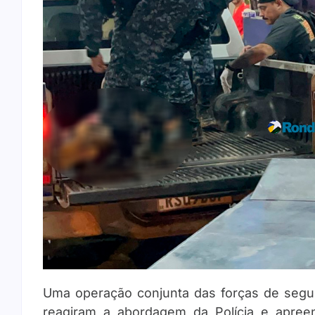
Uma operação conjunta das forças de segu
reagiram a abordagem da Polícia e apre