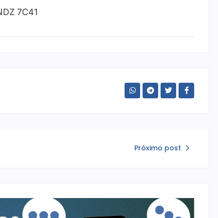
 NDZ 7C41
Próximo post