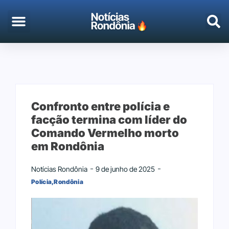
EMPREGO & CONCURSOS
PORTO VELHO
Confronto entre polícia e
facção termina com líder do
Comando Vermelho morto
em Rondônia
Notícias Rondônia
9 de junho de 2025
Polícia
,
Rondônia