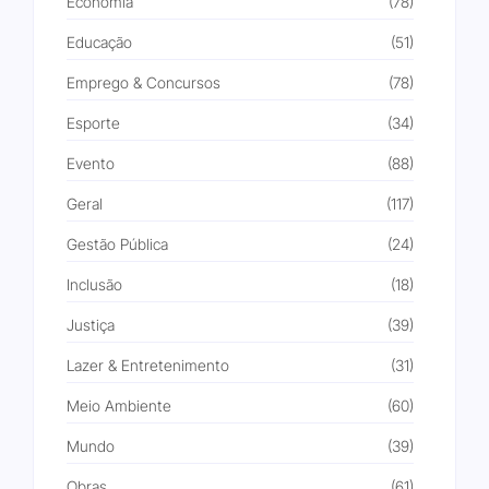
Economia
(78)
Educação
(51)
Emprego & Concursos
(78)
Esporte
(34)
Evento
(88)
Geral
(117)
Gestão Pública
(24)
Inclusão
(18)
Justiça
(39)
Lazer & Entretenimento
(31)
Meio Ambiente
(60)
Mundo
(39)
Obras
(61)