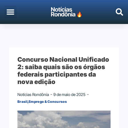
EMPREGO & CONCURSOS
PORTO VELHO
Concurso Nacional Unificado
2: saiba quais são os órgãos
federais participantes da
nova edição
Notícias Rondônia
9 de maio de 2025
Brasil
,
Emprego & Concursos