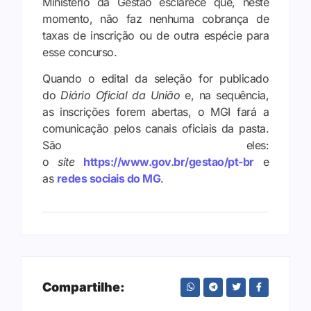
Ministério da Gestão esclarece que, neste
momento, não faz nenhuma cobrança de
taxas de inscrição ou de outra espécie para
esse concurso.
Quando o edital da seleção for publicado
do
Diário Oficial da União
e, na sequência,
as inscrições forem abertas, o MGI fará a
comunicação pelos canais oficiais da pasta.
São eles:
o
site
https://www.gov.br/gestao/pt-br
e
as
redes sociais do MG
.
Compartilhe: