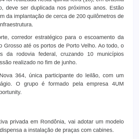
ho, deve ser duplicada nos próximos anos. Estão
lém da implantação de cerca de 200 quilômetros de
nfraestrutura.
te, corredor estratégico para o escoamento da
 Grosso até os portos de Porto Velho. Ao todo, o
s da rodovia federal, cruzando 10 municípios
ssão realizado no fim de junho.
Nova 364, única participante do leilão, com um
edágio. O grupo é formado pela empresa 4UM
ortunity.
ativa privada em Rondônia, vai adotar um modelo
dispensa a instalação de praças com cabines.