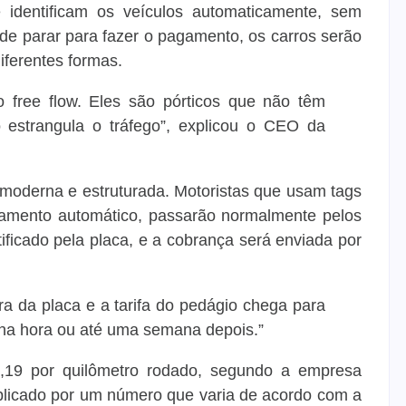
e identificam os veículos automaticamente, sem
e parar para fazer o pagamento, os carros serão
iferentes formas.
 free flow. Eles são pórticos que não têm
 estrangula o tráfego”, explicou o CEO da
 moderna e estruturada. Motoristas que usam tags
amento automático, passarão normalmente pelos
tificado pela placa, e a cobrança será enviada por
ra da placa e a tarifa do pedágio chega para
na hora ou até uma semana depois.”
,19 por quilômetro rodado, segundo a empresa
iplicado por um número que varia de acordo com a