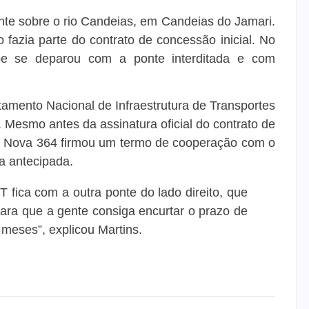
onte sobre o rio Candeias, em Candeias do Jamari.
fazia parte do contrato de concessão inicial. No
ipe se deparou com a ponte interditada e com
amento Nacional de Infraestrutura de Transportes
. Mesmo antes da assinatura oficial do contrato de
, a Nova 364 firmou um termo de cooperação com o
ma antecipada.
 fica com a outra ponte do lado direito, que
ra que a gente consiga encurtar o prazo de
meses”, explicou Martins.