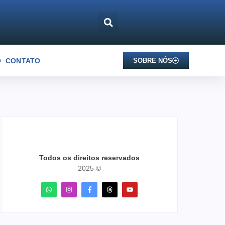
O
CONTATO
SOBRE NÓS
Todos os direitos reservados
2025 ©