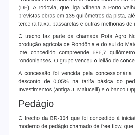
(DF). A rodovia, que liga Vilhena a Porto Vel
previstas obras em 135 quilômetros da pista, a
terceira faixa, passarelas e outras melhorias de i
O trecho faz parte da chamada Rota Agro Nor
produção agrícola de Rondônia e do sul do Mato
lote concedido compreende 686,7 quilômetro
rondonienses. O grupo venceu o leilão de conce
A concessão foi vencida pela concessionária 
desconto de 0,05% na tarifa básica do p
Investimentos (antiga J. Malucelli) e o banco Opp
Pedágio
O trecho da BR-364 que foi concedido à inici
moderno de pedágio chamado de free flow, que 