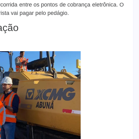
rcorrida entre os pontos de cobrança eletrônica. O
rista vai pagar pelo pedágio.
ação