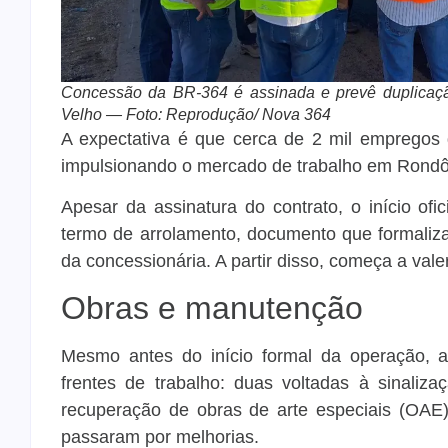
Concessão da BR-364 é assinada e prevê duplicação
Velho — Foto: Reprodução/ Nova 364
A expectativa é que cerca de 2 mil empregos 
impulsionando o mercado de trabalho em Rondô
Apesar da assinatura do contrato, o início o
termo de arrolamento, documento que formaliza
da concessionária. A partir disso, começa a vale
Obras e manutenção
Mesmo antes do início formal da operação, 
frentes de trabalho: duas voltadas à sinaliz
recuperação de obras de arte especiais (OAE
passaram por melhorias.