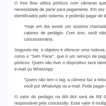
O free flow utiliza pórticos com câmeras qu
necessidade de parar para pagamento. Em vez d
identificados pelo sistema, e poderão pagar de d
“Hoje em dia existe um sistema chamado
cabines de pedágio. Com isso, você não
concessionária.
Segundo ele, o objetivo é oferecer uma rodovia
como o “Sem Parar”, que é um serviço de pag
pórticos. Quem não tiver o dispositivo será iden
e-mail ou WhatsApp.
“Quem não tem o tag, a câmera faz a leitu
você por WhatsApp ou e-mail. Pode pagar 
O valor do pedágio na BR-364 será de R$ 0
responsável pela concessão. Esse valor é mult