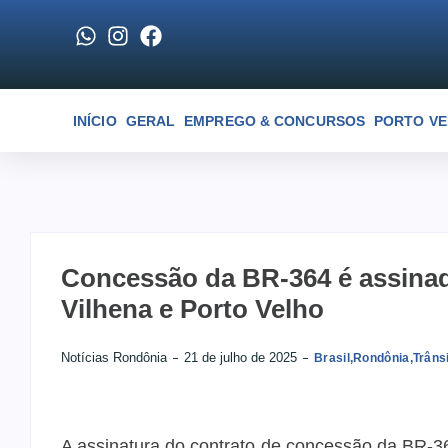
INÍCIO
GERAL
EMPREGO & CONCURSOS
PORTO V
Concessão da BR-364 é assinad
Vilhena e Porto Velho
Notícias Rondônia
21 de julho de 2025
Brasil
,
Rondônia
,
Trâns
A assinatura do contrato de concessão da BR-364 