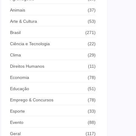
Animais
(37)
Arte & Cultura
(53)
Brasil
(271)
Ciência e Tecnologia
(22)
Clima
(29)
Direitos Humanos
(11)
Economia
(78)
Educação
(51)
Emprego & Concursos
(78)
Esporte
(33)
Evento
(88)
Geral
(117)