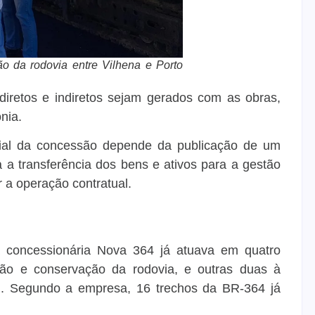
 da rodovia entre Vilhena e Porto
diretos e indiretos sejam gerados com as obras,
nia.
ficial da concessão depende da publicação de um
 a transferência dos bens e ativos para a gestão
r a operação contratual.
a concessionária Nova 364 já atuava em quatro
ação e conservação da rodovia, e outras duas à
). Segundo a empresa, 16 trechos da BR-364 já