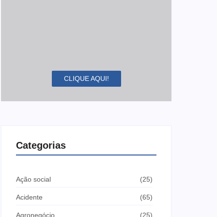
CLIQUE AQUI!
Categorias
Ação social
(25)
Acidente
(65)
Agronegócio
(25)