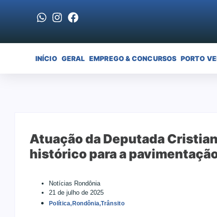
INÍCIO
GERAL
EMPREGO & CONCURSOS
PORTO V
Atuação da Deputada Cristia
histórico para a pavimentaçã
Notícias Rondônia
21 de julho de 2025
Política
,
Rondônia
,
Trânsito