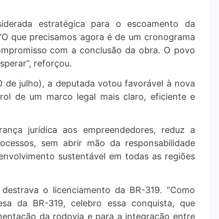
iderada estratégica para o escoamento da
 “O que precisamos agora é de um cronograma
compromisso com a conclusão da obra. O povo
perar”, reforçou.
0 de julho), a deputada votou favorável à nova
ol de um marco legal mais claro, eficiente e
rança jurídica aos empreendedores, reduz a
rocessos, sem abrir mão da responsabilidade
envolvimento sustentável em todas as regiões
destrava o licenciamento da BR-319. “Como
esa da BR-319, celebro essa conquista, que
mentação da rodovia e para a integração entre