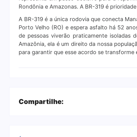
Rondônia e Amazonas. A BR-319 é prioridade a
A BR-319 é a única rodovia que conecta Manau
Porto Velho (RO) e espera asfalto há 52 anos
de pessoas viverão praticamente isoladas d
Amazônia, ela é um direito da nossa popula
para garantir que esse acordo se transforme 
Compartilhe: