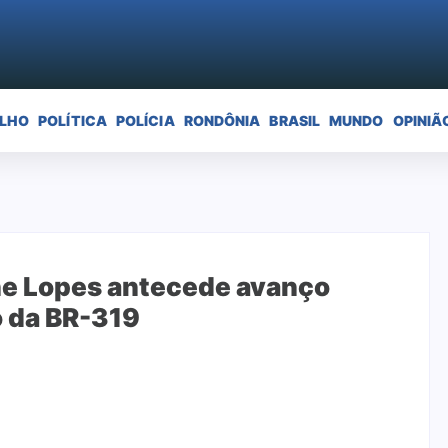
ELHO
POLÍTICA
POLÍCIA
RONDÔNIA
BRASIL
MUNDO
OPINIÃ
ne Lopes antecede avanço
o da BR-319