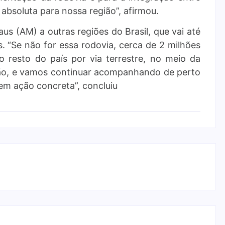
bsoluta para nossa região”, afirmou.
s (AM) a outras regiões do Brasil, que vai até
. “Se não for essa rodovia, cerca de 2 milhões
o resto do país por via terrestre, no meio da
ção, e vamos continuar acompanhando de perto
em ação concreta”, concluiu