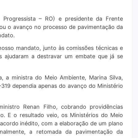
o Progressista – RO) e presidente da Frente
ou o avanço no processo de pavimentação da
ndato.
 nosso mandato, junto às comissões técnicas e
ios ajudaram a destravar um embate que já se
a, a ministra do Meio Ambiente, Marina Silva,
-319 dependia apenas do avanço do Ministério
ministro Renan Filho, cobrando providências
. E o resultado veio, os Ministérios do Meio
acordo inédito, com a elaboração de um plano
, finalmente, a retomada da pavimentação da