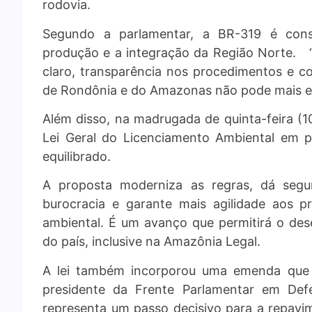
rodovia.
Segundo a parlamentar, a BR-319 é cons
produção e a integração da Região Norte.
claro, transparência nos procedimentos e 
de Rondônia e do Amazonas não pode mais es
Além disso, na madrugada de quinta-feira (1
Lei Geral do Licenciamento Ambiental em pr
equilibrado.
A proposta moderniza as regras, dá segu
burocracia e garante mais agilidade aos p
ambiental. É um avanço que permitirá o des
do país, inclusive na Amazônia Legal.
A lei também incorporou uma emenda que 
presidente da Frente Parlamentar em Def
representa um passo decisivo para a repavi