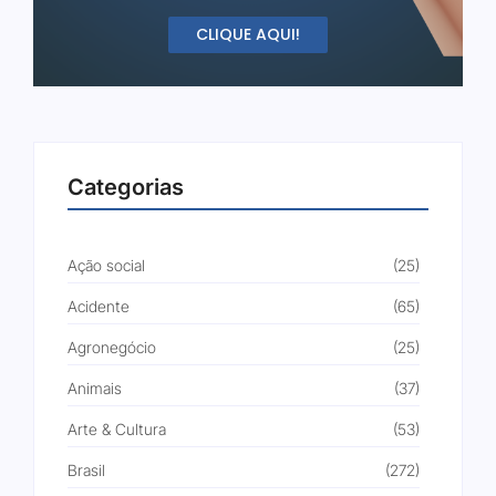
CLIQUE AQUI!
Categorias
Ação social
(25)
Acidente
(65)
Agronegócio
(25)
Animais
(37)
Arte & Cultura
(53)
Brasil
(272)