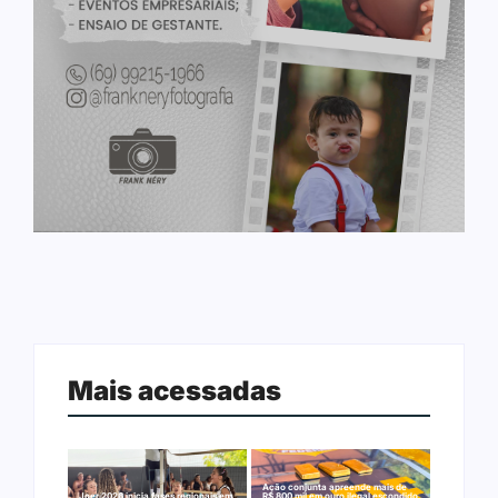
Mais acessadas
Ação conjunta apreende mais de
Joer 2026 inicia fases regionais em
R$ 800 mil em ouro ilegal escondido