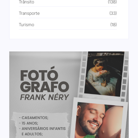
Trânsito
(138)
Transporte
(33)
Turismo
(18)