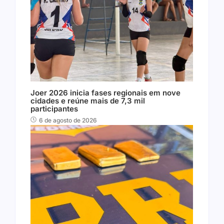
Joer 2026 inicia fases regionais em nove
cidades e reúne mais de 7,3 mil
participantes
6 de agosto de 2026