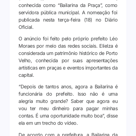
conhecida como “Bailarina da Praça”, como
servidora pública municipal. A nomeação foi
publicada nesta terça-feira (18) no Diário
Oficial.
O anúncio foi feito pelo próprio prefeito Léo
Moraes por meio das redes sociais. Elielza é
considerada um patrimônio histórico de Porto
Velho, conhecida por suas apresentações
artísticas em praças e eventos importantes da
capital.
“Depois de tantos anos, agora a Bailarina é
funcionária do prefeito. Isso não é uma
alegria muito grande? Saber que agora eu
vou ter meu dinheiro para pagar minhas
contas. É uma oportunidade muito boa”, disse
ela em um trecho do vídeo.
De acordo com a prefeitura, a Bailarina da