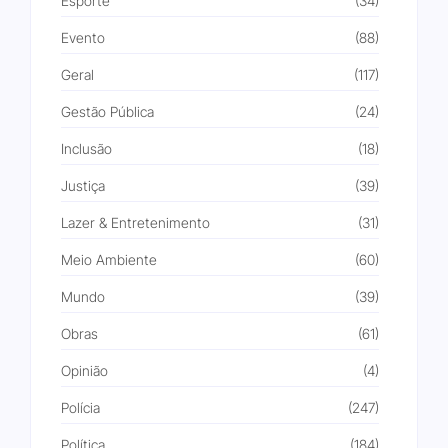
Esporte
(34)
Evento
(88)
Geral
(117)
Gestão Pública
(24)
Inclusão
(18)
Justiça
(39)
Lazer & Entretenimento
(31)
Meio Ambiente
(60)
Mundo
(39)
Obras
(61)
Opinião
(4)
Polícia
(247)
Política
(184)