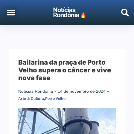
EMPREGO & CONCURSOS
PORTO VELHO
Bailarina da praça de Porto
Velho supera o câncer e vive
nova fase
Notícias Rondônia
14 de novembro de 2024
Arte & Cultura
,
Porto Velho