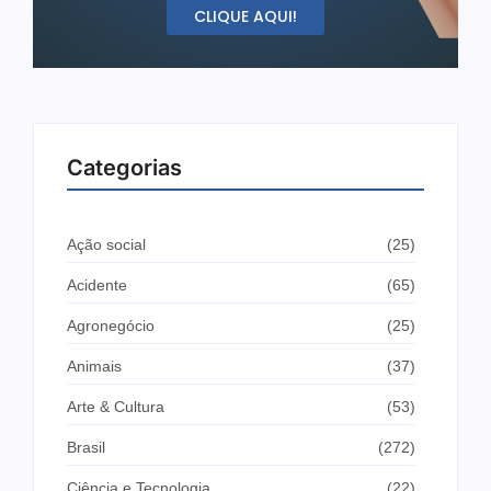
CLIQUE AQUI!
Categorias
Ação social
(25)
Acidente
(65)
Agronegócio
(25)
Animais
(37)
Arte & Cultura
(53)
Brasil
(272)
Ciência e Tecnologia
(22)