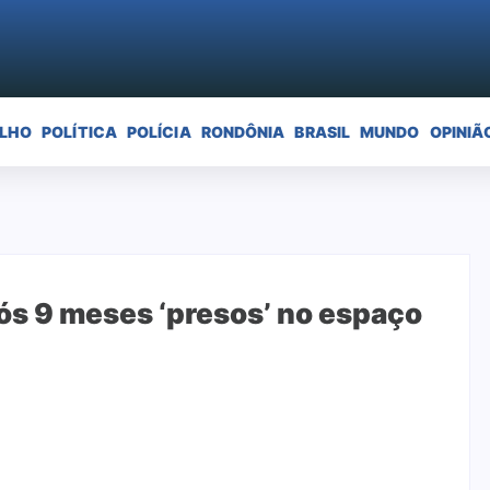
ELHO
POLÍTICA
POLÍCIA
RONDÔNIA
BRASIL
MUNDO
OPINIÃ
ós 9 meses ‘presos’ no espaço