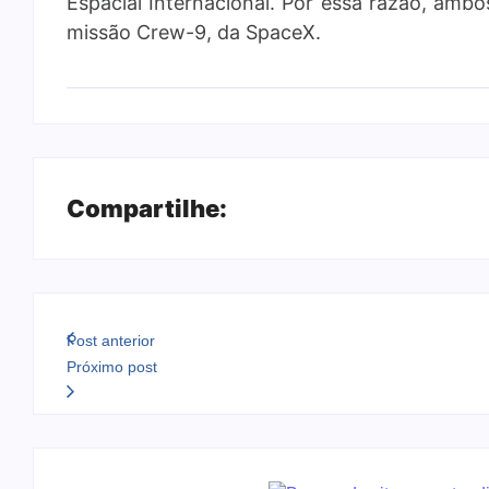
Espacial Internacional. Por essa razão, am
missão Crew-9, da SpaceX.
Compartilhe:
Post anterior
Próximo post