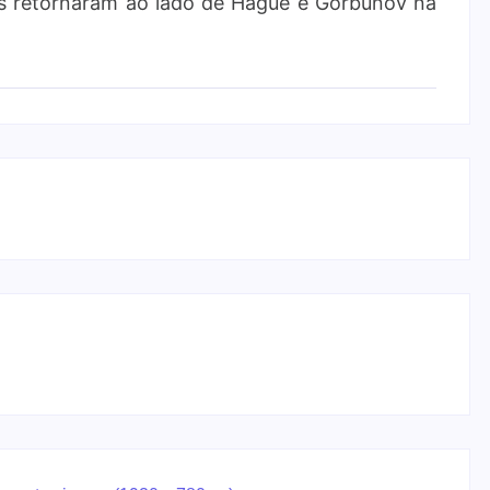
bos retornaram ao lado de Hague e Gorbunov na