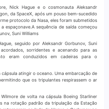
more, Nick Hague e o cosmonauta Aleksandr
gon, da SpaceX, após um pouso bem-sucedido
nforme protocolo da Nasa, eles foram submetidos
m a espaçonave.A sequência de saída começou
nov, Suni Williams
ague, seguido por Aleksandr Gorbunov, Suni
 acordados, sorridentes e acenando para as
nto eram conduzidos em cadeiras para o
a cápsula atingir o oceano. Uma embarcação de
ermitindo que os tripulantes respirassem o ar
 Wilmore de volta na cápsula Boeing Starliner
los na rotação padrão da tripulação da Estação