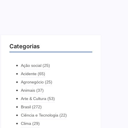
Categorias
Ação social
(25)
Acidente
(65)
Agronegócio
(25)
Animais
(37)
Arte & Cultura
(53)
Brasil
(272)
Ciência e Tecnologia
(22)
Clima
(29)