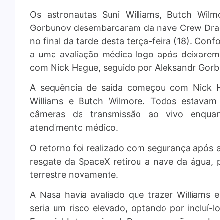
Os astronautas Suni Williams, Butch Wil
Gorbunov desembarcaram da nave Crew Dra
no final da tarde desta terça-feira (18). Co
a uma avaliação médica logo após deixare
com Nick Hague, seguido por Aleksandr Gorbu
A sequência de saída começou com Nick H
Williams e Butch Wilmore. Todos estavam
câmeras da transmissão ao vivo enqua
atendimento médico.
O retorno foi realizado com segurança após 
resgate da SpaceX retirou a nave da água, p
terrestre novamente.
A Nasa havia avaliado que trazer Williams e
seria um risco elevado, optando por incluí-