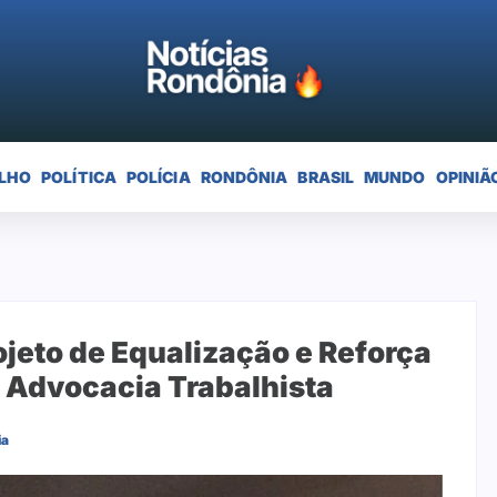
LHO
POLÍTICA
POLÍCIA
RONDÔNIA
BRASIL
MUNDO
OPINIÃ
jeto de Equalização e Reforça
 Advocacia Trabalhista
ia