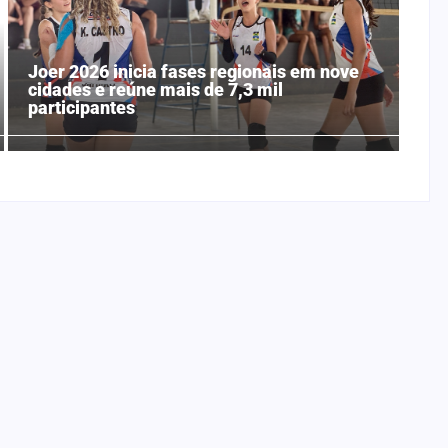
Joer 2026 inicia fases regionais em nove
cidades e reúne mais de 7,3 mil
participantes