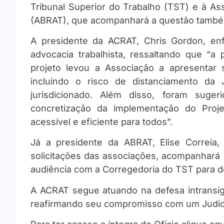
Tribunal Superior do Trabalho (TST) e à As
(ABRAT), que acompanhará a questão também
A presidente da ACRAT, Chris Gordon, enf
advocacia trabalhista, ressaltando que “
projeto levou a Associação a apresentar 
incluindo o risco de distanciamento da 
jurisdicionado. Além disso, foram sug
concretização da implementação do Proje
acessível e eficiente para todos”.
Já a presidente da ABRAT, Elise Correia
solicitações das associações, acompanhará d
audiência com a Corregedoria do TST para d
A ACRAT segue atuando na defesa intransige
reafirmando seu compromisso com um Judiciár