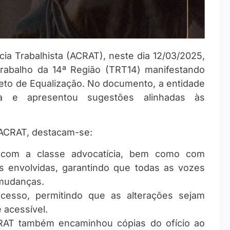
ia Trabalhista (ACRAT), neste dia 12/03/2025,
Trabalho da 14ª Região (TRT14) manifestando
to de Equalização. No documento, a entidade
ta e apresentou sugestões alinhadas às
 ACRAT, destacam-se:
com a classe advocatícia, bem como com
as envolvidas, garantindo que todas as vozes
 mudanças.
cesso, permitindo que as alterações sejam
 acessível.
CRAT também encaminhou cópias do ofício ao