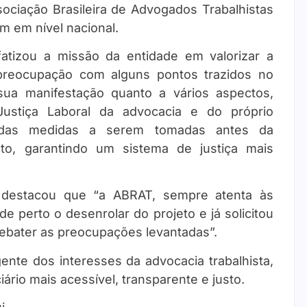
sociação Brasileira de Advogados Trabalhistas
 em nível nacional.
atizou a missão da entidade em valorizar a
a preocupação com alguns pontos trazidos no
sua manifestação quanto a vários aspectos,
Justiça Laboral da advocacia e do próprio
eridas medidas a serem tomadas antes da
to, garantindo um sistema de justiça mais
, destacou que “a ABRAT, sempre atenta às
e perto o desenrolar do projeto e já solicitou
ebater as preocupações levantadas”.
nte dos interesses da advocacia trabalhista,
io mais acessível, transparente e justo.