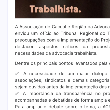
A Associação de Cacoal e Região da Advocac
enviou um ofício ao Tribunal Regional do 
preocupações com a implementação do Proje
destacou aspectos críticos da propos
necessidades da advocacia trabalhista.
Dentre os principais pontos levantados pela
✅ A necessidade de um maior diálogo 
associações, sindicatos e demais categori
sejam ouvidas antes da implementação das
✅ A importância da transparência no pro
acompanhadas e debatidas de forma ampla e
Para ampliar o debate sobre o tema, a A