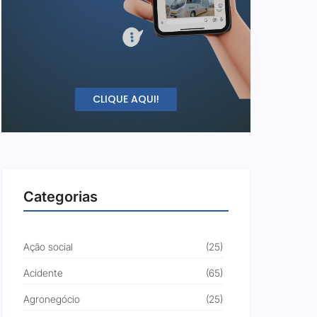
CLIQUE AQUI!
Categorias
Ação social
(25)
Acidente
(65)
Agronegócio
(25)