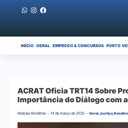
INÍCIO
GERAL
EMPREGO & CONCURSOS
PORTO VE
ACRAT Oficia TRT14 Sobre Pro
Importância do Diálogo com a
Notícias Rondônia
14 de março de 2025
Geral
,
Justiça
,
Rondôn