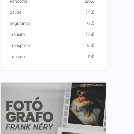
Rondônia
(806)
Saúde
(140)
Segurança
(22)
Trânsito
(138)
Transporte
(33)
Turismo
(18)