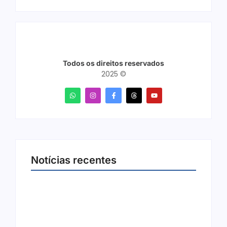
Todos os direitos reservados
2025 ©
Notícias recentes
Arraial Flor do Maracujá acontece de 18 a 27