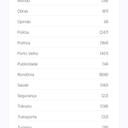
Mundo
(39)
Obras
(61)
Opinião
(4)
Polícia
(247)
Política
(184)
Porto Velho
(451)
Publicidade
(14)
Rondônia
(806)
Saúde
(140)
Segurança
(22)
Trânsito
(138)
Transporte
(33)
Turismo
(18)