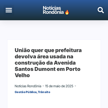
EMPREGO & CONCURSOS
PORTO VELHO
União quer que prefeitura
devolva área usada na
construção da Avenida
Santos Dumont em Porto
Velho
Notícias Rondônia
15 de maio de 2025
Gestão Pública
,
Trânsito