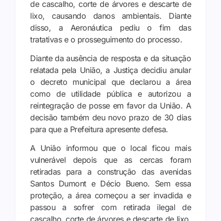
de cascalho, corte de árvores e descarte de
lixo, causando danos ambientais. Diante
disso, a Aeronáutica pediu o fim das
tratativas e o prosseguimento do processo.
Diante da ausência de resposta e da situação
relatada pela União, a Justiça decidiu anular
o decreto municipal que declarou a área
como de utilidade pública e autorizou a
reintegração de posse em favor da União. A
decisão também deu novo prazo de 30 dias
para que a Prefeitura apresente defesa.
A União informou que o local ficou mais
vulnerável depois que as cercas foram
retiradas para a construção das avenidas
Santos Dumont e Décio Bueno. Sem essa
proteção, a área começou a ser invadida e
passou a sofrer com retirada ilegal de
cascalho, corte de árvores e descarte de lixo.