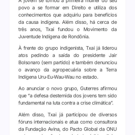
A jovem se tornou a primeira mulher do seu
povo a se formar em Direito e utiliza dos
conhecimentos que adquiriu para benefícios
da causa indígena. Além disso, há cerca de
três anos, Txai fundou o Movimento da
Juventude Indígena de Rondônia.
À frente do grupo indigenista, Txai já liderou
atos pedindo a saída do presidente Jair
Bolsonaro (sem partido) e também denunciou
o avanço da agropecuária sobre a Terra
Indígena Uru-Eu-Wau-Wau no estado.
Ao anunciar o novo grupo, Guterres afirmou
que “a defesa destemida dos jovens tem sido
fundamental na luta contra a crise climática”.
Além disso, Txai já participou de diversos
fóruns internacionais e atua como consultora
da Fundação Avina, do Pacto Global da ONU