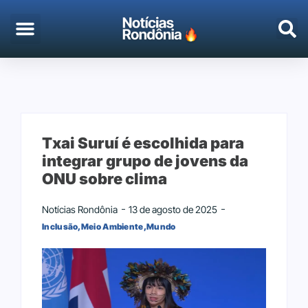
EMPREGO & CONCURSOS
PORTO VELHO
Txai Suruí é escolhida para
integrar grupo de jovens da
ONU sobre clima
Notícias Rondônia
13 de agosto de 2025
Inclusão
,
Meio Ambiente
,
Mundo