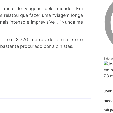
a rotina de viagens pelo mundo. Em
m relatou que fazer uma “viagem longa
 mais intenso e imprevisível”. “Nunca me
ha, tem 3.726 metros de altura e é o
bastante procurado por alpinistas.
8 de a
Joer 
nove
mil p