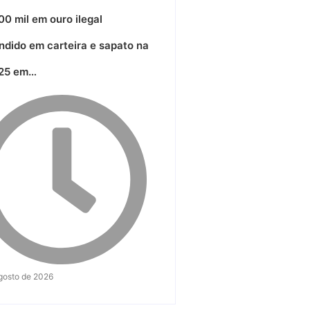
0 mil em ouro ilegal
ndido em carteira e sapato na
25 em…
gosto de 2026