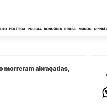
ELHO
POLÍTICA
POLÍCIA
RONDÔNIA
BRASIL
MUNDO
OPINIÃ
ão morreram abraçadas,