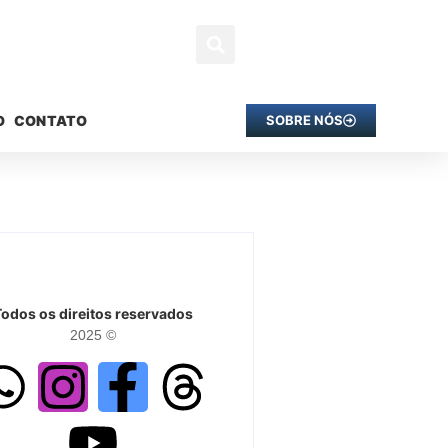
O
CONTATO
SOBRE NÓS
Todos os direitos reservados
2025 ©