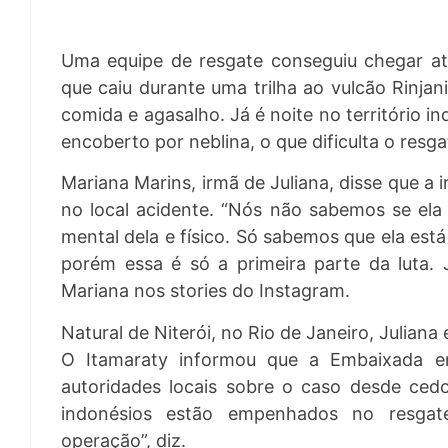
Uma equipe de resgate conseguiu chegar até 
que caiu durante uma trilha ao vulcão Rinjan
comida e agasalho. Já é noite no território in
encoberto por neblina, o que dificulta o resga
Mariana Marins, irmã de Juliana, disse que a 
no local acidente. “Nós não sabemos se el
mental dela e físico. Só sabemos que ela está
porém essa é só a primeira parte da luta. J
Mariana nos stories do Instagram.
Natural de Niterói, no Rio de Janeiro, Juliana 
O Itamaraty informou que a Embaixada 
autoridades locais sobre o caso desde cedo.
indonésios estão empenhados no resga
operação”, diz.