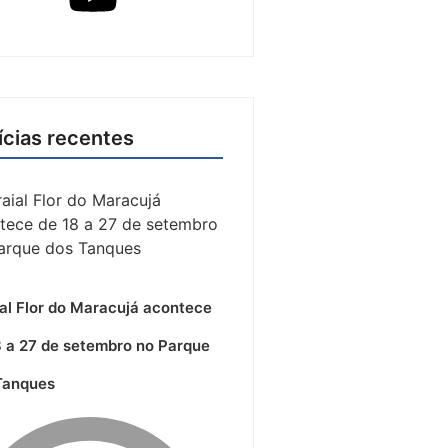
ícias recentes
ial Flor do Maracujá acontece
8 a 27 de setembro no Parque
Tanques