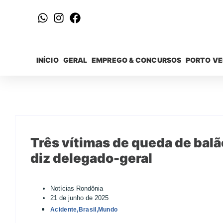
INÍCIO
GERAL
EMPREGO & CONCURSOS
PORTO V
Três vítimas de queda de bal
diz delegado-geral
Notícias Rondônia
21 de junho de 2025
Acidente
,
Brasil
,
Mundo