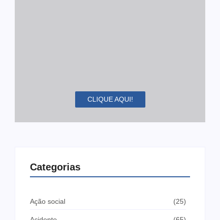
CLIQUE AQUI!
Categorias
Ação social
(25)
Acidente
(65)