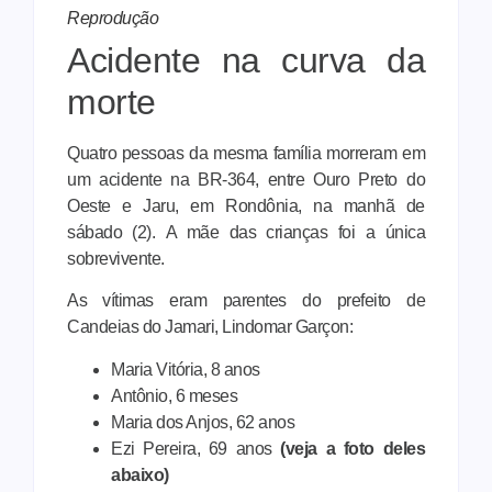
Reprodução
Acidente na curva da
morte
Quatro pessoas da mesma família morreram em
um acidente na BR-364, entre Ouro Preto do
Oeste e Jaru, em Rondônia, na manhã de
sábado (2). A mãe das crianças foi a única
sobrevivente.
As vítimas eram parentes do prefeito de
Candeias do Jamari, Lindomar Garçon:
Maria Vitória, 8 anos
Antônio, 6 meses
Maria dos Anjos, 62 anos
Ezi Pereira, 69 anos
(veja a foto deles
abaixo)