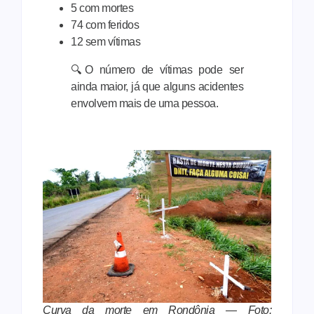
5 com mortes
74 com feridos
12 sem vítimas
🔍O número de vítimas pode ser
ainda maior, já que alguns acidentes
envolvem mais de uma pessoa.
Curva da morte em Rondônia — Foto: