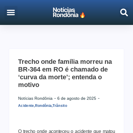
EMPREGO & CONCURSOS
PORTO VELHO
Trecho onde família morreu na
BR-364 em RO é chamado de
‘curva da morte’; entenda o
motivo
Notícias Rondônia
6 de agosto de 2025
Acidente
,
Rondônia
,
Trânsito
O trecho onde aconteceu o acidente que matou